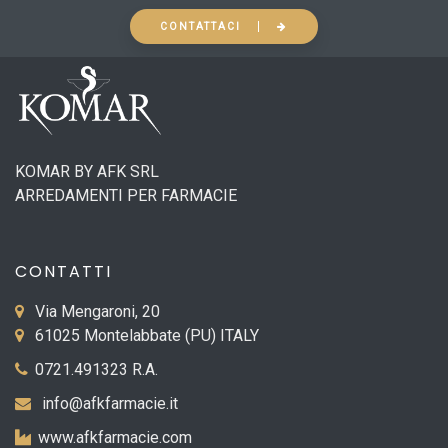
CONTATTACI
KOMAR BY AFK SRL
ARREDAMENTI PER FARMACIE
CONTATTI
Via Mengaroni, 20
61025 Montelabbate (PU) ITALY
0721.491323 R.A.
info@afkfarmacie.it
www.afkfarmacie.com