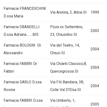
Farmacia FRANCESCHINI
Via Aretina, 2, Arbia SI
1999
D.ssa Maria
Farmacia SBANDELLI
P.zza xx Settembre,
2003
D.ssa Adriana……..BIS
23, Chiusdino SI
Farmacia BOLOGNI Dr.
Via del Teatro, 14,
2004
Alessandro
Chiusi SI
Farmacia FABBRI Dr.
Via Chianti Classico,8,
2004
Fabbri
Quercegrossa SI
Farmacia SARLO D.ssa
Via F.lli Bandiera, 38,
2004
Rosina
Colle Val D’Elsa SI
Farmacia FABBRI D.ssa
Via Umberto, 1,
2005