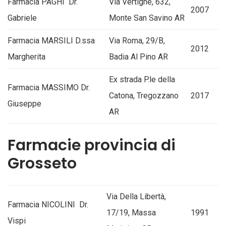
Farmacia PAGHI Dr.
Via Vertighe, 632,
2007
Gabriele
Monte San Savino AR
Farmacia MARSILI D.ssa
Via Roma, 29/B,
2012
Margherita
Badia Al Pino AR
Ex strada P.le della
Farmacia MASSIMO Dr.
Catona, Tregozzano
2017
Giuseppe
AR
Farmacie provincia di
Grosseto
Via Della Libertà,
Farmacia NICOLINI Dr.
17/19, Massa
1991
Vispi