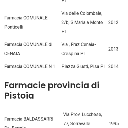
PI
Via delle Colombaie,
Farmacia COMUNALE
2/b, S.Maria a Monte
2012
Ponticelli
PI
Farmacia COMUNALE di
Via , Fraz Cenaia-
2013
CENAIA
Crespina PI
Farmacia COMUNALE N.1
Piazza Giusti, Pisa PI
2014
Farmacie provincia di
Pistoia
Via Prov. Lucchese,
Farmacia BALDASSARRI
77, Serravalle
1995