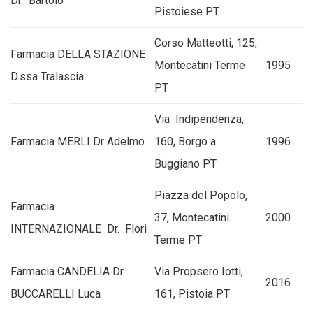
Dr. Bartolo
Pistoiese PT
Corso Matteotti, 125,
Farmacia DELLA STAZIONE
Montecatini Terme
1995
D.ssa Tralascia
PT
Via Indipendenza,
Farmacia MERLI Dr Adelmo
160, Borgo a
1996
Buggiano PT
Piazza del Popolo,
Farmacia
37, Montecatini
2000
INTERNAZIONALE Dr. Flori
Terme PT
Farmacia CANDELIA Dr.
Via Propsero Iotti,
2016
BUCCARELLI Luca
161, Pistoia PT