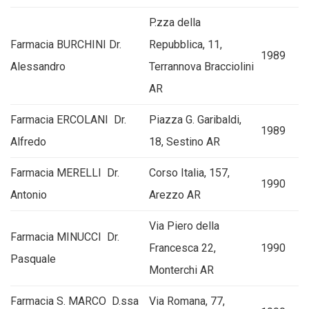
P.zza della
Farmacia BURCHINI Dr.
Repubblica, 11,
1989
Alessandro
Terrannova Bracciolini
AR
Farmacia ERCOLANI Dr.
Piazza G. Garibaldi,
1989
Alfredo
18, Sestino AR
Farmacia MERELLI Dr.
Corso Italia, 157,
1990
Antonio
Arezzo AR
Via Piero della
Farmacia MINUCCI Dr.
Francesca 22,
1990
Pasquale
Monterchi AR
Farmacia S. MARCO D.ssa
Via Romana, 77,