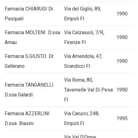
Farmacia CHIARUGI Dr.
Via del Giglio, 89,
1990
Pasquali
Empoli FI
Farmacia MOLTENI D.ssa
Via Calzaiuoli, 7/R,
1990
Arnau
Firenze FI
Farmacia S.GIUSTO Dr.
Via Amendola, 47,
1990
Gallerano
Scandicci FI
Via Roma, 80,
Farmacia TANGANELLI
Tavernelle Val Di Pesa
1990
D.ssa Galardi
FI
Farmacia AZZERLINI
Via Carucci, 248,
1995
D.ssa Biasini
Empoli FI
Via Val D’Orme,