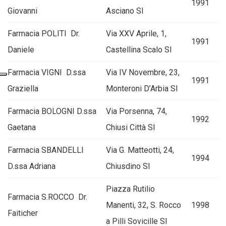
1991
Giovanni
Asciano SI
Farmacia POLITI Dr.
Via XXV Aprile, 1,
1991
Daniele
Castellina Scalo SI
Farmacia VIGNI D.ssa
Via IV Novembre, 23,
1991
Graziella
Monteroni D’Arbia SI
Farmacia BOLOGNI D.ssa
Via Porsenna, 74,
1992
Gaetana
Chiusi Città SI
Farmacia SBANDELLI
Via G. Matteotti, 24,
1994
D.ssa Adriana
Chiusdino SI
Piazza Rutilio
Farmacia S.ROCCO Dr.
Manenti, 32, S. Rocco
1998
Faiticher
a Pilli Sovicille SI