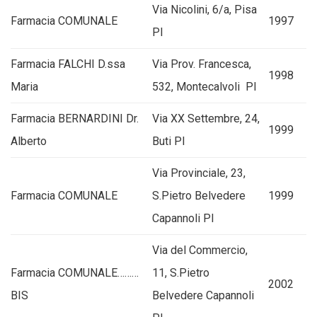
Via Nicolini, 6/a, Pisa
Farmacia COMUNALE
1997
PI
Farmacia FALCHI D.ssa
Via Prov. Francesca,
1998
Maria
532, Montecalvoli PI
Farmacia BERNARDINI Dr.
Via XX Settembre, 24,
1999
Alberto
Buti PI
Via Provinciale, 23,
Farmacia COMUNALE
S.Pietro Belvedere
1999
Capannoli PI
Via del Commercio,
Farmacia COMUNALE………
11, S.Pietro
2002
BIS
Belvedere Capannoli