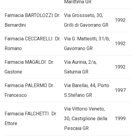
Marittima GR
Farmacia BARTOLOZZI Dr.
Via Grossseto, 30,
1992
Bernardini
Grilli di Gavorrano GR
Farmacia CECCARELLI Dr.
Via G. Matteotti, 31/b,
1992
Romano
Gavorrano GR
Farmacia MAGALDI Dr.
Via Aurinia, 2/a,
1992
Gastone
Saturnia GR
Farmacia PALERMO Dr.
Via Barellai, 44, Porto
1997
Francesco
S.Stefano GR
Via Vittorio Veneto,
Farmacia FALCHETTI Dr.
30, Castiglione della
1999
Ettore
Pescaia GR