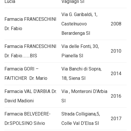
Lucia
Vagliagli SI
Via G. Garibaldi, 1,
Farmacia FRANCESCHINI
Castelnuovo
2008
Dr. Fabio
Berardenga SI
Farmacia FRANCESCHINI
Via delle Fonti, 30,
2010
Dr. Fabio……..BIS
Pianella SI
Farmacia GORI –
Via Banchi di Sopra,
2014
FAITICHER Dr. Mario
18, Siena SI
Farmacia VAL D’ARBIA Dr.
Via , Monteroni D’Arbia
2016
David Madioni
SI
Farmacia BELVEDERE-
Strada Colligiana,5,
2017
Dr.SPOLSINO Silvio
Colle Val D’Elsa SI