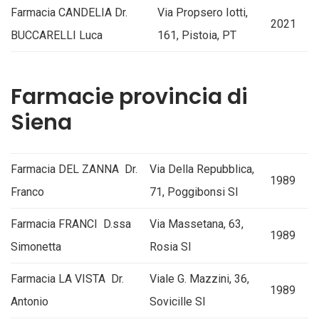
Farmacia CANDELIA Dr.
Via Propsero Iotti,
2021
BUCCARELLI Luca
161, Pistoia, PT
Farmacie provincia di
Siena
Farmacia DEL ZANNA Dr.
Via Della Repubblica,
1989
Franco
71, Poggibonsi SI
Farmacia FRANCI D.ssa
Via Massetana, 63,
1989
Simonetta
Rosia SI
Farmacia LA VISTA Dr.
Viale G. Mazzini, 36,
1989
Antonio
Sovicille SI