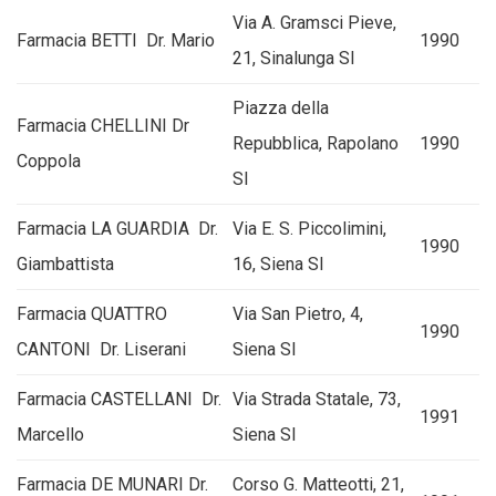
Via A. Gramsci Pieve,
Farmacia BETTI Dr. Mario
1990
21, Sinalunga SI
Piazza della
Farmacia CHELLINI Dr
Repubblica, Rapolano
1990
Coppola
SI
Farmacia LA GUARDIA Dr.
Via E. S. Piccolimini,
1990
Giambattista
16, Siena SI
Farmacia QUATTRO
Via San Pietro, 4,
1990
CANTONI Dr. Liserani
Siena SI
Farmacia CASTELLANI Dr.
Via Strada Statale, 73,
1991
Marcello
Siena SI
Farmacia DE MUNARI Dr.
Corso G. Matteotti, 21,