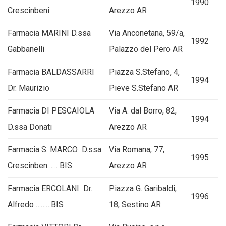
1990
Crescinbeni
Arezzo AR
Farmacia MARINI D.ssa
Via Anconetana, 59/a,
1992
Gabbanelli
Palazzo del Pero AR
Farmacia BALDASSARRI
Piazza S.Stefano, 4,
1994
Dr. Maurizio
Pieve S.Stefano AR
Farmacia DI PESCAIOLA
Via A. dal Borro, 82,
1994
D.ssa Donati
Arezzo AR
Farmacia S. MARCO D.ssa
Via Romana, 77,
1995
Crescinben…… BIS
Arezzo AR
Farmacia ERCOLANI Dr.
Piazza G. Garibaldi,
1996
Alfredo ………BIS
18, Sestino AR