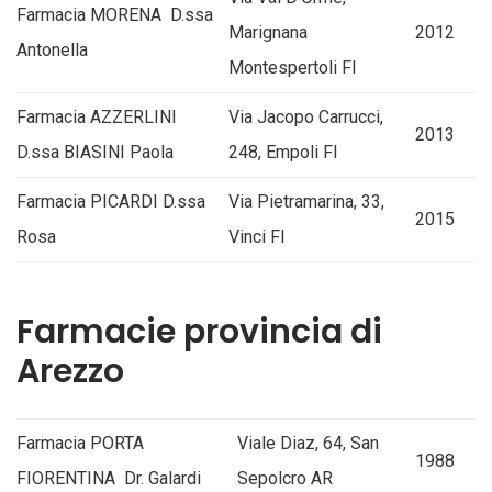
Farmacia MORENA D.ssa
Marignana
2012
Antonella
Montespertoli FI
Farmacia AZZERLINI
Via Jacopo Carrucci,
2013
D.ssa BIASINI Paola
248, Empoli FI
Farmacia PICARDI D.ssa
Via Pietramarina, 33,
2015
Rosa
Vinci FI
Farmacie provincia di
Arezzo
Farmacia PORTA
Viale Diaz, 64, San
1988
FIORENTINA Dr. Galardi
Sepolcro AR