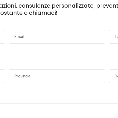
ioni, consulenze personalizzate, preventivi
ostante o chiamaci!