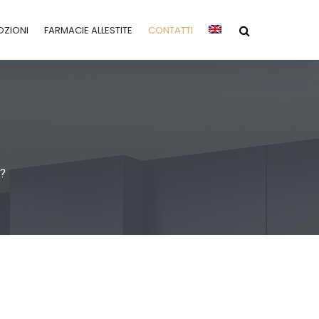
ZIONI
FARMACIE ALLESTITE
CONTATTI
m?