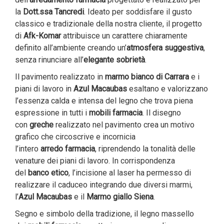
la
Dott.ssa Tancredi
. Ideato per soddisfare il gusto
classico e tradizionale della nostra cliente, il progetto
di
Afk-Komar
attribuisce un carattere chiaramente
definito all’ambiente creando un’
atmosfera suggestiva
,
senza rinunciare all’
elegante
sobrietà
.
Il pavimento realizzato in
marmo bianco di Carrara
e i
piani di lavoro in
Azul Macaubas
esaltano e valorizzano
l’essenza calda e intensa del legno che trova piena
espressione in tutti i
mobili farmacia
. Il disegno
con
greche
realizzato nel pavimento crea un motivo
grafico che circoscrive e incornicia
l’intero
arredo
farmacia
, riprendendo la tonalità delle
venature dei piani di lavoro. In corrispondenza
del
banco etico
, l’incisione al laser ha permesso di
realizzare il caduceo integrando due diversi marmi,
l’
Azul
Macaubas
e il
Marmo giallo Siena
.
Segno e simbolo della tradizione, il legno massello