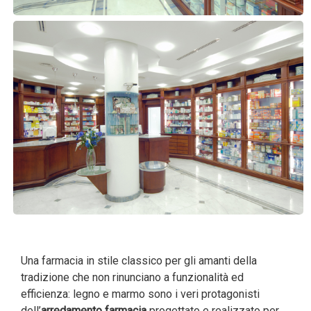
Una farmacia in stile classico per gli amanti della
tradizione che non rinunciano a funzionalità ed
efficienza: legno e marmo sono i veri protagonisti
dell’
arredamento
farmacia
progettato e realizzato per