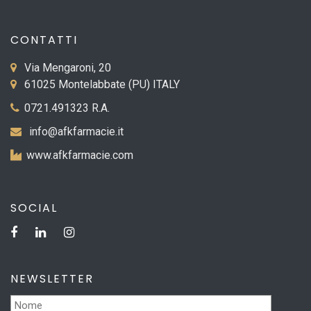
CONTATTI
Via Mengaroni, 20
61025 Montelabbate (PU) ITALY
0721.491323 R.A.
info@afkfarmacie.it
www.afkfarmacie.com
SOCIAL
NEWSLETTER