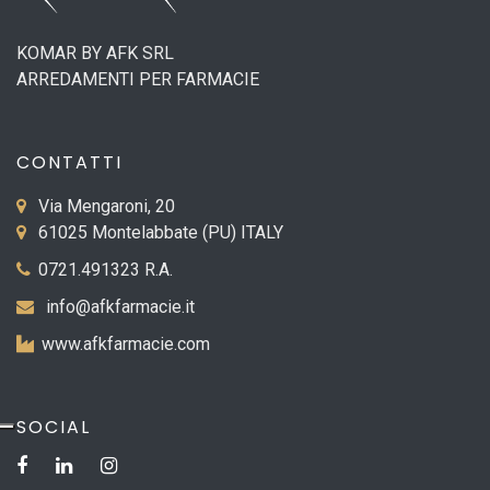
KOMAR BY AFK SRL
ARREDAMENTI PER FARMACIE
CONTATTI
Via Mengaroni, 20
61025 Montelabbate (PU) ITALY
0721.491323 R.A.
info@afkfarmacie.it
www.afkfarmacie.com
SOCIAL