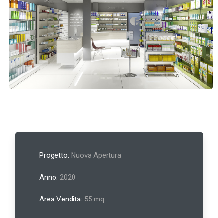
Progetto:
Nuova Apertura
Anno:
2020
Area Vendita:
55 mq