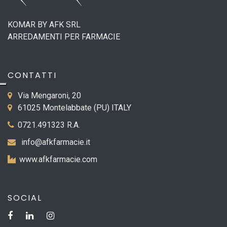
KOMAR BY AFK SRL
ARREDAMENTI PER FARMACIE
CONTATTI
Via Mengaroni, 20
61025 Montelabbate (PU) ITALY
0721.491323 R.A.
info@afkfarmacie.it
www.afkfarmacie.com
SOCIAL