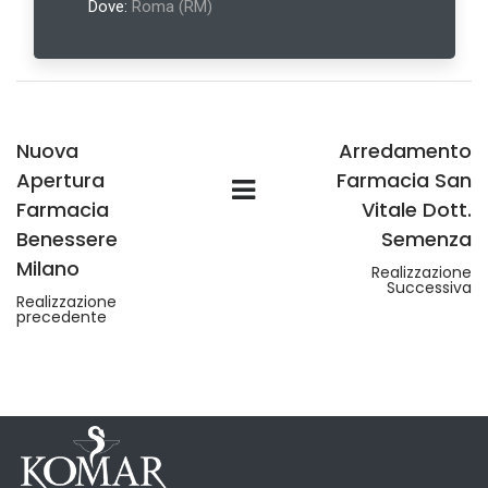
Dove:
Roma (RM)
Nuova
Arredamento
Apertura
Farmacia San
Farmacia
Vitale Dott.
Benessere
Semenza
Milano
Realizzazione
Successiva
Realizzazione
precedente