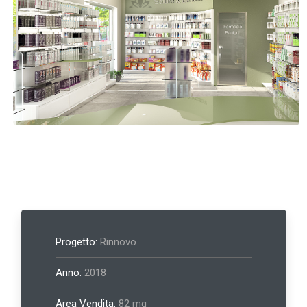
Progetto:
Rinnovo
Anno:
2018
Area Vendita:
82 mq