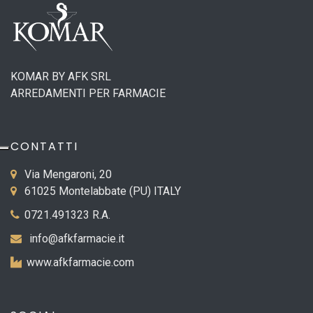
KOMAR BY AFK SRL
ARREDAMENTI PER FARMACIE
CONTATTI
Via Mengaroni, 20
61025 Montelabbate (PU) ITALY
0721.491323 R.A.
info@afkfarmacie.it
www.afkfarmacie.com