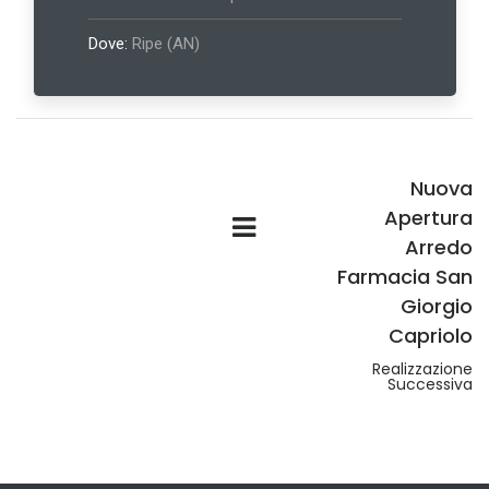
Dove:
Ripe (AN)
Nuova
Apertura
Arredo
Farmacia San
Giorgio
Capriolo
Realizzazione
Successiva