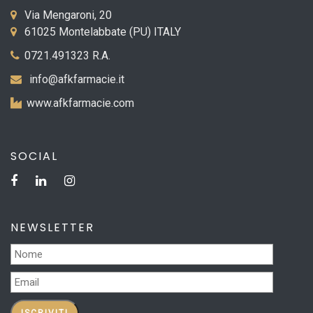
Via Mengaroni, 20
61025 Montelabbate (PU) ITALY
0721.491323 R.A.
info@afkfarmacie.it
www.afkfarmacie.com
SOCIAL
NEWSLETTER