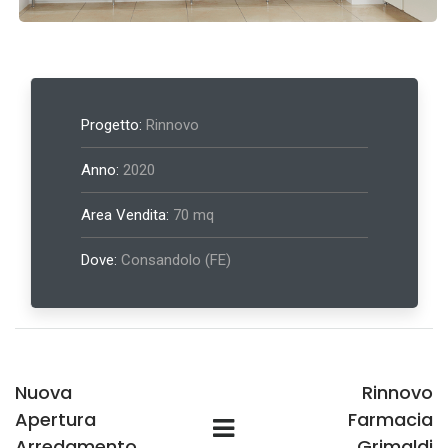
Progetto:
Rinnovo
Anno:
2020
Area Vendita:
70 mq
Dove:
Consandolo (FE)
Nuova
Rinnovo
Apertura
Farmacia
Arredamento
Grimaldi