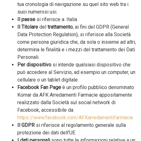
tua cronologia di navigazione su quel sito web tra i
suoi numerosi usi.
Il paese
si riferisce a: Italia
Il Titolare
del
trattamento
, ai fini del GDPR (General
Data Protection Regulation), si riferisce alla Società
come persona giuridica che, da sola o insieme ad altri,
determina le finalità e i mezzi del trattamento dei Dati
Personali.
Per dispositivo
si intende qualsiasi dispositivo che
può accedere al Servizio, ad esempio un computer, un
cellulare o un tablet digitale.
Facebook Fan Page
è un profilo pubblico denominato
Komar da AFK Arredamenti Farmacie appositamente
realizzato dalla Società sul social network di
Facebook, accessibile da
https://www.facebook.com/AFKarredamentifarmacie
Il GDPR
si riferisce al regolamento generale sulla
protezione dei dati dell’UE.
I dati personali
sono tutte le informazioni relative a un