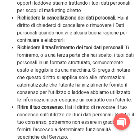
opporti laddove stiamo trattando i tuoi dati personali
per scopi di marketing diretto.
Richiedere la cancellazione dei dati personali.
Hai il
diritto di chiederci di cancellare o rimuovere i Dati
personali quando non vi è alcuna buona ragione per
continuare a elaborarli.
Richiedere il trasferimento dei tuoi dati personali.
Ti
forniremo, o a una terza parte che hai scelto, i tuoi dati
personali in un formato strutturato, comunemente
usato e leggibile da una macchina. Si prega di notare
che questo diritto si applica solo alle informazioni
automatizzate che l’utente ha inizialmente fornito il
consenso per l’utilizzo o laddove abbiamo utilizzato
le informazioni per eseguire un contratto con l’utente.
Ritira il tuo consenso.
Hai il diritto di revocare il tuo
consenso sull’utilizzo dei tuoi dati personali. Se ritiri il
tuo consenso, potremmo non essere in grado di
fornirti l’accesso a determinate funzionalità
specifiche del Servizio.