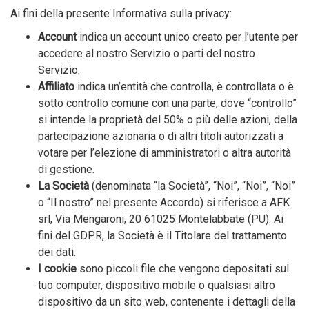
Ai fini della presente Informativa sulla privacy:
Account
indica un account unico creato per l’utente per
accedere al nostro Servizio o parti del nostro
Servizio.
Affiliato
indica un’entità che controlla, è controllata o è
sotto controllo comune con una parte, dove “controllo”
si intende la proprietà del 50% o più delle azioni, della
partecipazione azionaria o di altri titoli autorizzati a
votare per l’elezione di amministratori o altra autorità
di gestione.
La Società
(denominata “la Società”, “Noi”, “Noi”, “Noi”
o “Il nostro” nel presente Accordo) si riferisce a AFK
srl, Via Mengaroni, 20 61025 Montelabbate (PU). Ai
fini del GDPR, la Società è il Titolare del trattamento
dei dati.
I cookie
sono piccoli file che vengono depositati sul
tuo computer, dispositivo mobile o qualsiasi altro
dispositivo da un sito web, contenente i dettagli della