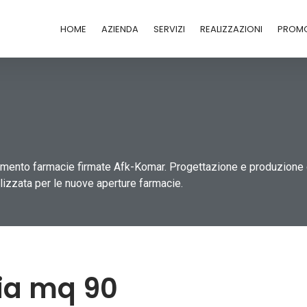
HOME
AZIENDA
SERVIZI
REALIZZAZIONI
PROMO
damento farmacie firmate Afk-Komar. Progettazione e produzione di 
lizzata per le nuove aperture farmacie.
ia mq 90