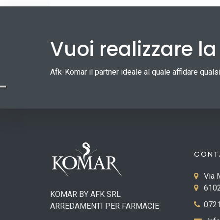
Vuoi realizzare l
Afk-Komar il partner ideale al quale affidare qual
CONT
Via 
6102
KOMAR BY AFK SRL
0721
ARREDAMENTI PER FARMACIE