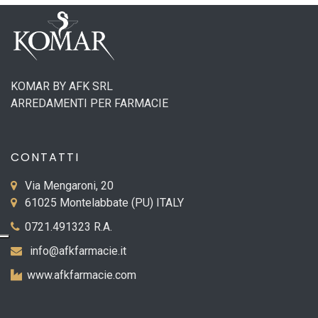
KOMAR BY AFK SRL
ARREDAMENTI PER FARMACIE
CONTATTI
Via Mengaroni, 20
61025 Montelabbate (PU) ITALY
0721.491323 R.A.
info@afkfarmacie.it
www.afkfarmacie.com