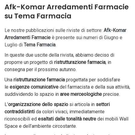
Afk-Komar Arredamenti Farmacie
su Tema Farmacia
Le nostre pubblicazioni sulle riviste di settore:
Afk-Komar
Arredamenti Farmacie
è presente sui numeri di Giugno e
Luglio di
Tema Farmacia
.
In queste due uscite della rivista, abbiamo deciso di
proporre un progetto di
ristrutturazione farmacia
, in
consegna per il prossimo autunno.
Una
ristrutturazione farmacia
progettata per soddisfare
le
esigenze comunicative
del farmacista e della sua attività,
suddividendo lo spazio in
aree merceologiche
precise.
L’
organizzazione
dello spazio
si articola in
settori
contraddistinti
da colori vivaci, immediatamente
riconoscibili ed
esaltati dalle tonalità neutre
dei mobili Wall
Space e dell’ambiente circostante.