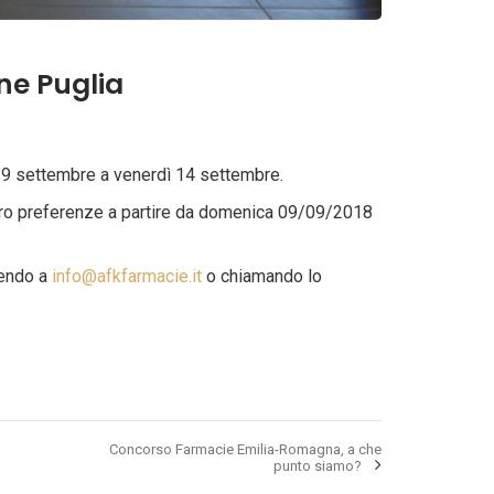
ne Puglia
a 9 settembre a venerdì 14 settembre.
 loro preferenze a partire da domenica 09/09/2018
vendo a
info@afkfarmacie.it
o chiamando lo
Concorso Farmacie Emilia-Romagna, a che
punto siamo?