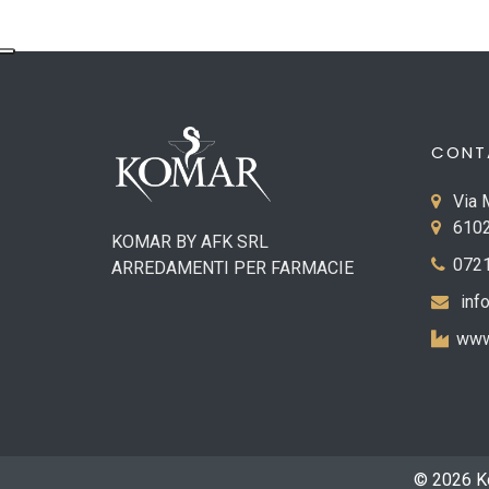
CONT
Via 
6102
KOMAR BY AFK SRL
0721
ARREDAMENTI PER FARMACIE
inf
www
© 2026 Ko