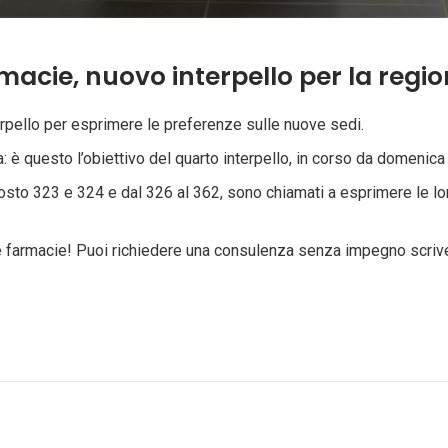
acie, nuovo interpello per la regio
nterpello per esprimere le preferenze sulle nuove sedi.
: è questo l’obiettivo del quarto interpello, in corso da domenic
al posto 323 e 324 e dal 326 al 362, sono chiamati a esprimere le
re farmacie! Puoi richiedere una consulenza senza impegno scri