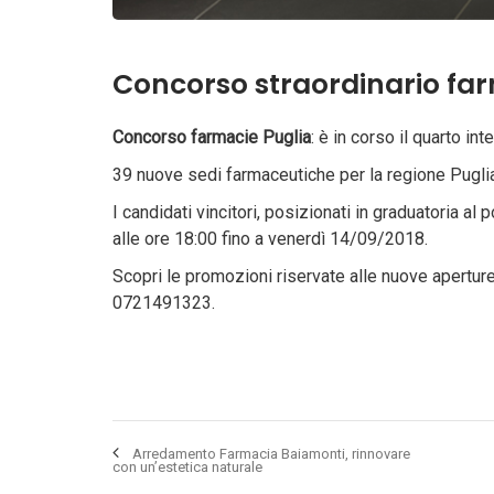
Concorso straordinario farm
Concorso farmacie Puglia
: è in corso il quarto i
39 nuove sedi farmaceutiche per la regione Puglia
I candidati vincitori, posizionati in graduatoria 
alle ore 18:00 fino a venerdì 14/09/2018.
Scopri le promozioni riservate alle nuove apertu
0721491323.
Arredamento Farmacia Baiamonti, rinnovare
con un’estetica naturale