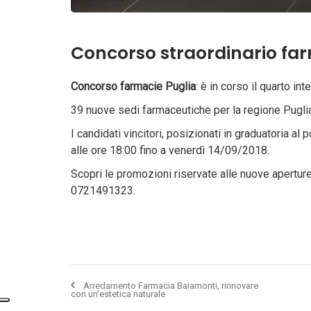
Concorso straordinario farm
Concorso farmacie Puglia
: è in corso il quarto i
39 nuove sedi farmaceutiche per la regione Puglia
I candidati vincitori, posizionati in graduatoria 
alle ore 18:00 fino a venerdì 14/09/2018.
Scopri le promozioni riservate alle nuove apertu
0721491323.
Arredamento Farmacia Baiamonti, rinnovare
con un’estetica naturale