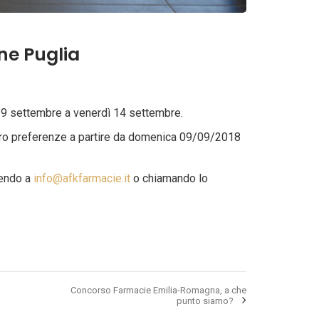
ne Puglia
a 9 settembre a venerdì 14 settembre.
 loro preferenze a partire da domenica 09/09/2018
vendo a
info@afkfarmacie.it
o chiamando lo
Concorso Farmacie Emilia-Romagna, a che
punto siamo?