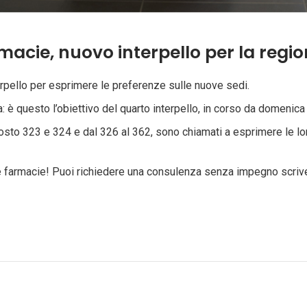
acie, nuovo interpello per la regio
nterpello per esprimere le preferenze sulle nuove sedi.
: è questo l’obiettivo del quarto interpello, in corso da domenic
al posto 323 e 324 e dal 326 al 362, sono chiamati a esprimere le
re farmacie! Puoi richiedere una consulenza senza impegno scri