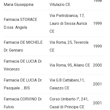
1998
Maria Giuseppina
Vitulazio CE
Via Pietrobianca, 17,
Farmacia STORACE
Lauro di Sessa Aurica
1999
D.ssa Angela
CE
Farmacia DE MICHELE
Via Roma, 25, Teverola
1999
Dr. Gennaro
CE
Farmacia DE LUCIA Dr.
Via Roma, 95, Ailano CE
2000
Vincenzo
Farmacia DE LUCIA Dr.
Via G.B Cattabeni,11,
2001
Pasquale…..BIS
Caiazzo CE
Farmacia CORVINO Dr.
Corso Umberto I°, 241,
2001
Fulvio
Casal di Principe CE