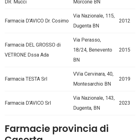
DR. Mucci
Morcone BN
Via Nazionale, 115,
Farmacia D’AVICO Dr. Cosimo
2012
Dugenta BN
Via Perasso,
Farmacia DEL GROSSO di
18/24, Benevento
2015
VETRONE Dssa Ada
BN
VVia Cervinara, 40,
Farmacia TESTA Srl
2019
Montesarchio BN
Via Nazionale, 143,
Farmacia D’AVICO Srl
2023
Dugenta, BN
Farmacie provincia di