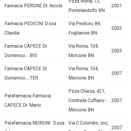
P.zza Roma, 13,
Farmacia PERONE Dr. Nicola
2001
Pontelandolfo BN
Farmacia PEDICINI D.ssa
Via Pedicini, 89,
2002
Claudia
Foglianise BN
Farmacia CAPECE Dr.
Via Roma, 104,
2003
Domenico…..BIS
Morcone BN
Farmacia CAPECE Dr.
Via Roma, 104,
2007
Domenico…..TER
Morcone BN
P.zza Chiesa, 421,
Parafarmacia Farmacia
Contrada Cuffiano-
2007
CAPECE Dr. Mario
Morcone BN
Parafarmacia MORONI D.ssa
Via C.Colombo, snc,
2007