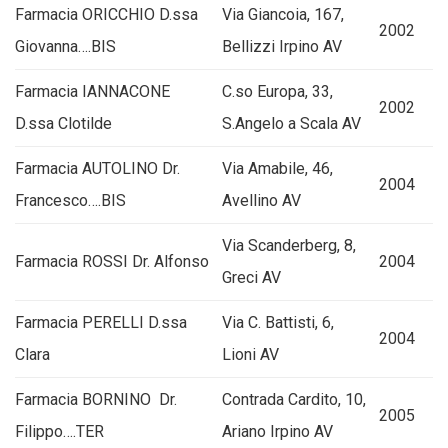
Farmacia ORICCHIO D.ssa
Via Giancoia, 167,
2002
Giovanna….BIS
Bellizzi Irpino AV
Farmacia IANNACONE
C.so Europa, 33,
2002
D.ssa Clotilde
S.Angelo a Scala AV
Farmacia AUTOLINO Dr.
Via Amabile, 46,
2004
Francesco….BIS
Avellino AV
Via Scanderberg, 8,
Farmacia ROSSI Dr. Alfonso
2004
Greci AV
Farmacia PERELLI D.ssa
Via C. Battisti, 6,
2004
Clara
Lioni AV
Farmacia BORNINO Dr.
Contrada Cardito, 10,
2005
Filippo….TER
Ariano Irpino AV