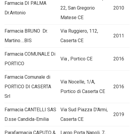
Farmacia DI PALMA
22, San Gregorio
2010
Dr.Antonio
Matese CE
Farmacia BRUNO Dr.
Via Ruggiero, 112,
2011
Martino….BIS
Caserta CE
Farmacia COMUNALE Di
Via , Portico CE
2016
PORTICO
Farmacia Comunale di
Via Nocelle, 1/A,
PORTICO DI CASERTA
2016
Portico di Caserta CE
Srl
Farmacia CANTELLI SAS
Via Sud Piazza D’Armi,
2019
D.sse Candida-Emilia
Caserta CE
Parafarmacia CAPUTO &
Largo Porta Napoli, 7,