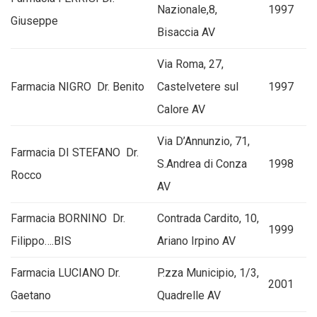
Nazionale,8,
1997
Giuseppe
Bisaccia AV
Via Roma, 27,
Farmacia NIGRO Dr. Benito
Castelvetere sul
1997
Calore AV
Via D’Annunzio, 71,
Farmacia DI STEFANO Dr.
S.Andrea di Conza
1998
Rocco
AV
Farmacia BORNINO Dr.
Contrada Cardito, 10,
1999
Filippo….BIS
Ariano Irpino AV
Farmacia LUCIANO Dr.
P.zza Municipio, 1/3,
2001
Gaetano
Quadrelle AV