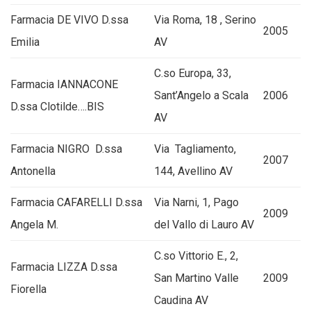
Farmacia DE VIVO D.ssa
Via Roma, 18 , Serino
2005
Emilia
AV
C.so Europa, 33,
Farmacia IANNACONE
Sant’Angelo a Scala
2006
D.ssa Clotilde….BIS
AV
Farmacia NIGRO D.ssa
Via Tagliamento,
2007
Antonella
144, Avellino AV
Farmacia CAFARELLI D.ssa
Via Narni, 1, Pago
2009
Angela M.
del Vallo di Lauro AV
C.so Vittorio E., 2,
Farmacia LIZZA D.ssa
San Martino Valle
2009
Fiorella
Caudina AV