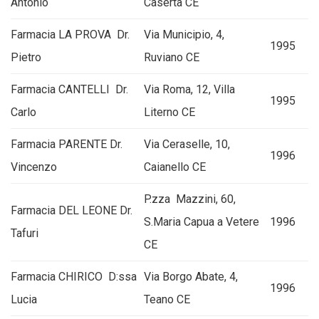
Antonio
Caserta CE
Farmacia LA PROVA Dr.
Via Municipio, 4,
1995
Pietro
Ruviano CE
Farmacia CANTELLI Dr.
Via Roma, 12, Villa
1995
Carlo
Literno CE
Farmacia PARENTE Dr.
Via Ceraselle, 10,
1996
Vincenzo
Caianello CE
P.zza Mazzini, 60,
Farmacia DEL LEONE Dr.
S.Maria Capua a Vetere
1996
Tafuri
CE
Farmacia CHIRICO D:ssa
Via Borgo Abate, 4,
1996
Lucia
Teano CE