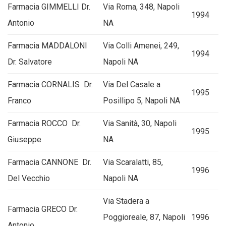
Farmacia GIMMELLI Dr.
Via Roma, 348, Napoli
1994
Antonio
NA
Farmacia MADDALONI
Via Colli Amenei, 249,
1994
Dr. Salvatore
Napoli NA
Farmacia CORNALIS Dr.
Via Del Casale a
1995
Franco
Posillipo 5, Napoli NA
Farmacia ROCCO Dr.
Via Sanità, 30, Napoli
1995
Giuseppe
NA
Farmacia CANNONE Dr.
Via Scaralatti, 85,
1996
Del Vecchio
Napoli NA
Via Stadera a
Farmacia GRECO Dr.
Poggioreale, 87, Napoli
1996
Antonio