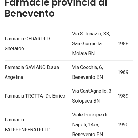
Farmacie provincia di
Benevento
Via S. Ignazio, 38,
Farmacia GERARDI D.r
San Giorgio la
1988
Gherardo
Molara BN
Farmacia SAVIANO D.ssa
Via Cocchia, 6,
1989
Angelina
Benevento BN
Via Sant’Agnello, 3,
Farmacia TROTTA Dr. Enrico
1989
Solopaca BN
Viale Principe di
Farmacia
Napoli, 14/a,
1990
FATEBENEFRATELLI”
Benevento BN