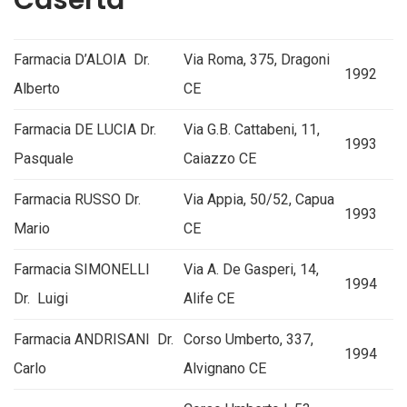
Caserta
Farmacia D’ALOIA Dr.
Via Roma, 375, Dragoni
1992
Alberto
CE
Farmacia DE LUCIA Dr.
Via G.B. Cattabeni, 11,
1993
Pasquale
Caiazzo CE
Farmacia RUSSO Dr.
Via Appia, 50/52, Capua
1993
Mario
CE
Farmacia SIMONELLI
Via A. De Gasperi, 14,
1994
Dr. Luigi
Alife CE
Farmacia ANDRISANI Dr.
Corso Umberto, 337,
1994
Carlo
Alvignano CE