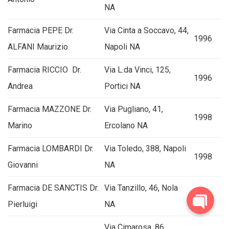
NA
Farmacia PEPE Dr.
Via Cinta a Soccavo, 44,
1996
ALFANI Maurizio
Napoli NA
Farmacia RICCIO Dr.
Via L.da Vinci, 125,
1996
Andrea
Portici NA
Farmacia MAZZONE Dr.
Via Pugliano, 41,
1998
Marino
Ercolano NA
Farmacia LOMBARDI Dr.
Via Toledo, 388, Napoli
1998
Giovanni
NA
Farmacia DE SANCTIS Dr.
Via Tanzillo, 46, Nola
1998
Pierluigi
NA
Via Cimarosa, 86,