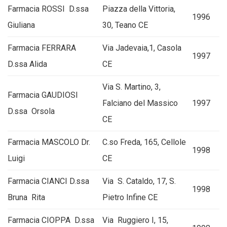
Farmacia ROSSI D.ssa
Piazza della Vittoria,
1996
Giuliana
30, Teano CE
Farmacia FERRARA
Via Jadevaia,1, Casola
1997
D.ssa Alida
CE
Via S. Martino, 3,
Farmacia GAUDIOSI
Falciano del Massico
1997
D.ssa Orsola
CE
Farmacia MASCOLO Dr.
C.so Freda, 165, Cellole
1998
Luigi
CE
Farmacia CIANCI D.ssa
Via S. Cataldo, 17, S.
1998
Bruna Rita
Pietro Infine CE
Farmacia CIOPPA D.ssa
Via Ruggiero I, 15,