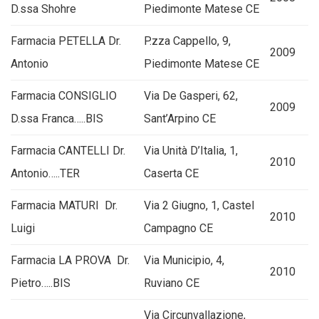
D.ssa Shohre
Piedimonte Matese CE
Farmacia PETELLA Dr.
P.zza Cappello, 9,
2009
Antonio
Piedimonte Matese CE
Farmacia CONSIGLIO
Via De Gasperi, 62,
2009
D.ssa Franca…..BIS
Sant’Arpino CE
Farmacia CANTELLI Dr.
Via Unità D’Italia, 1,
2010
Antonio…..TER
Caserta CE
Farmacia MATURI Dr.
Via 2 Giugno, 1, Castel
2010
Luigi
Campagno CE
Farmacia LA PROVA Dr.
Via Municipio, 4,
2010
Pietro…..BIS
Ruviano CE
Via Circunvallazione,