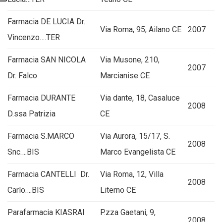
Farmacia DE LUCIA Dr.
Via Roma, 95, Ailano CE
2007
Vincenzo….TER
Farmacia SAN NICOLA
Via Musone, 210,
2007
Dr. Falco
Marcianise CE
Farmacia DURANTE
Via dante, 18, Casaluce
2008
D.ssa Patrizia
CE
Farmacia S.MARCO
Via Aurora, 15/17, S.
2008
Snc….BIS
Marco Evangelista CE
Farmacia CANTELLI Dr.
Via Roma, 12, Villa
2008
Carlo….BIS
Literno CE
Parafarmacia KIASRAI
P.zza Gaetani, 9,
2008