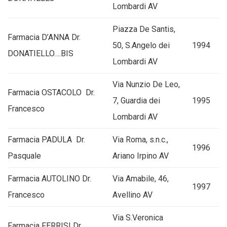
Lombardi AV
Piazza De Santis,
Farmacia D’ANNA Dr.
50, S.Angelo dei
1994
DONATIELLO….BIS
Lombardi AV
Via Nunzio De Leo,
Farmacia OSTACOLO Dr.
7, Guardia dei
1995
Francesco
Lombardi AV
Farmacia PADULA Dr.
Via Roma, s.n.c.,
1996
Pasquale
Ariano Irpino AV
Farmacia AUTOLINO Dr.
Via Amabile, 46,
1997
Francesco
Avellino AV
Via S.Veronica
Farmacia FERRISI Dr.