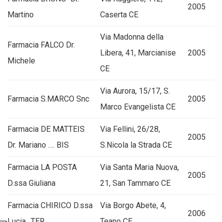
2005
Martino
Caserta CE
Via Madonna della
Farmacia FALCO Dr.
Libera, 41, Marcianise
2005
Michele
CE
Via Aurora, 15/17, S.
Farmacia S.MARCO Snc
2005
Marco Evangelista CE
Farmacia DE MATTEIS
Via Fellini, 26/28,
2005
Dr. Mariano …. BIS
S.Nicola la Strada CE
Farmacia LA POSTA
Via Santa Maria Nuova,
2005
D.ssa Giuliana
21, San Tammaro CE
Farmacia CHIRICO D.ssa
Via Borgo Abete, 4,
2006
Lucia…TER
Teano CE