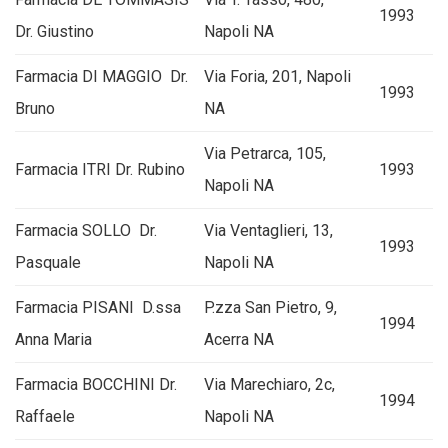
1993
Dr. Giustino
Napoli NA
Farmacia DI MAGGIO Dr.
Via Foria, 201, Napoli
1993
Bruno
NA
Via Petrarca, 105,
Farmacia ITRI Dr. Rubino
1993
Napoli NA
Farmacia SOLLO Dr.
Via Ventaglieri, 13,
1993
Pasquale
Napoli NA
Farmacia PISANI D.ssa
P.zza San Pietro, 9,
1994
Anna Maria
Acerra NA
Farmacia BOCCHINI Dr.
Via Marechiaro, 2c,
1994
Raffaele
Napoli NA