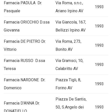
Farmacia PADULA Dr.
Via Roma, s.n.c.,
1993
Pasquale
Ariano Irpino AV
Farmacia ORICCHIO D.ssa
Via Giancola, 167,
1993
Giovanna
Bellizzi Irpino AV
Farmacia DE PIETRO Dr.
Via Roma, 273,
1993
Vittorio
Bonito AV
Farmacia RUSSO D.ssa
Via Gramsci, 10,
1993
Teresa
Calabritto AV
Farmacia NARDONE Dr.
Piazza Tigli, 8,
1993
Domenico
Forino AV
Piazza De Santis,
Farmacia D’ANNA Dr.
50, S.Angelo dei
1993
DONATIELLO