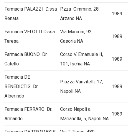
Farmacia PALAZZI D.ssa
P.zza Cimmino, 28,
1989
Renata
Arzano NA
Farmacia VELOTTI D.ssa
Via Marconi, 92,
1989
Teresa
Casoria NA
Farmacia BUONO Dr.
Corso V. Emanuele II,
1989
Catello
101, Ischia NA
Farmacia DE
Piazza Vanvitelli, 17,
BENEDICTIS Dr.
1989
Napoli NA
Alberindo
Farmacia FERRARO Dr.
Corso Napoli a
1989
Armando
Marianella, 5, Napoli NA
Farmacia DE TOMMASIS
Via T. Tasso, 480,