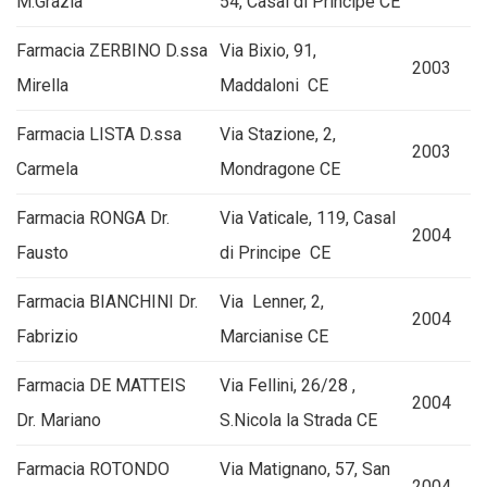
M.Grazia
54, Casal di Principe CE
Farmacia ZERBINO D.ssa
Via Bixio, 91,
2003
Mirella
Maddaloni CE
Farmacia LISTA D.ssa
Via Stazione, 2,
2003
Carmela
Mondragone CE
Farmacia RONGA Dr.
Via Vaticale, 119, Casal
2004
Fausto
di Principe CE
Farmacia BIANCHINI Dr.
Via Lenner, 2,
2004
Fabrizio
Marcianise CE
Farmacia DE MATTEIS
Via Fellini, 26/28 ,
2004
Dr. Mariano
S.Nicola la Strada CE
Farmacia ROTONDO
Via Matignano, 57, San
2004