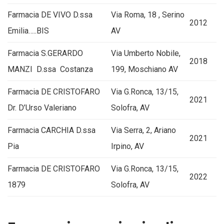
Farmacia DE VIVO D.ssa
Via Roma, 18 , Serino
2012
Emilia…..BIS
AV
Farmacia S.GERARDO
Via Umberto Nobile,
2018
MANZI D.ssa Costanza
199, Moschiano AV
Farmacia DE CRISTOFARO
Via G.Ronca, 13/15,
2021
Dr. D’Urso Valeriano
Solofra, AV
Farmacia CARCHIA D.ssa
Via Serra, 2, Ariano
2021
Pia
Irpino, AV
Farmacia DE CRISTOFARO
Via G.Ronca, 13/15,
2022
1879
Solofra, AV