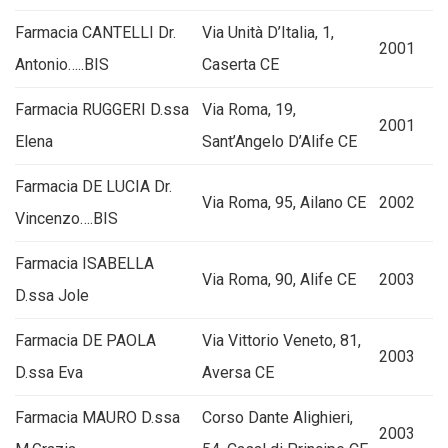
Farmacia CANTELLI Dr.
Via Unità D’Italia, 1,
2001
Antonio…..BIS
Caserta CE
Farmacia RUGGERI D.ssa
Via Roma, 19,
2001
Elena
Sant’Angelo D’Alife CE
Farmacia DE LUCIA Dr.
Via Roma, 95, Ailano CE
2002
Vincenzo….BIS
Farmacia ISABELLA
Via Roma, 90, Alife CE
2003
D.ssa Jole
Farmacia DE PAOLA
Via Vittorio Veneto, 81,
2003
D.ssa Eva
Aversa CE
Farmacia MAURO D.ssa
Corso Dante Alighieri,
2003