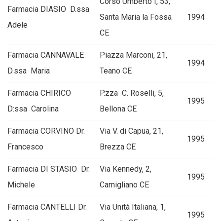
Corso Umberto I, 53,
Farmacia DIASIO D.ssa
Santa Maria la Fossa
1994
Adele
CE
Farmacia CANNAVALE
Piazza Marconi, 21,
1994
D.ssa Maria
Teano CE
Farmacia CHIRICO
P.zza C. Roselli, 5,
1995
D:ssa Carolina
Bellona CE
Farmacia CORVINO Dr.
Via V. di Capua, 21,
1995
Francesco
Brezza CE
Farmacia DI STASIO Dr.
Via Kennedy, 2,
1995
Michele
Camigliano CE
Farmacia CANTELLI Dr.
Via Unità Italiana, 1,
1995