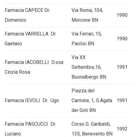
Farmacia CAPECE Dr.
Via Roma, 104,
1990
Domenico
Morcone BN
Farmacia VARRELLA Dr.
Via Ferrari, 15,
1990
Gaetano
Paolisi BN
Via XX
Farmacia IACOBELLI D.ssa
Settembre,16,
1991
Cinzia Rosa
Buonalbergo BN
Piazza del
Farmacia IEVOLI Dr. Ugo
Carmine, 1, S.Agata
1991
dei Goti BN
Farmacia PASCUCCI Dr.
Corso G. Garibaldi,
1992
Luciano
135, Benevento BN