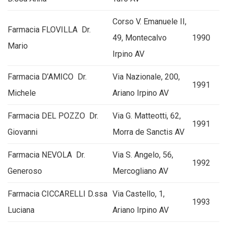
Corso V. Emanuele II,
Farmacia FLOVILLA Dr.
49, Montecalvo
1990
Mario
Irpino AV
Farmacia D’AMICO Dr.
Via Nazionale, 200,
1991
Michele
Ariano Irpino AV
Farmacia DEL POZZO Dr.
Via G. Matteotti, 62,
1991
Giovanni
Morra de Sanctis AV
Farmacia NEVOLA Dr.
Via S. Angelo, 56,
1992
Generoso
Mercogliano AV
Farmacia CICCARELLI D.ssa
Via Castello, 1,
1993
Luciana
Ariano Irpino AV