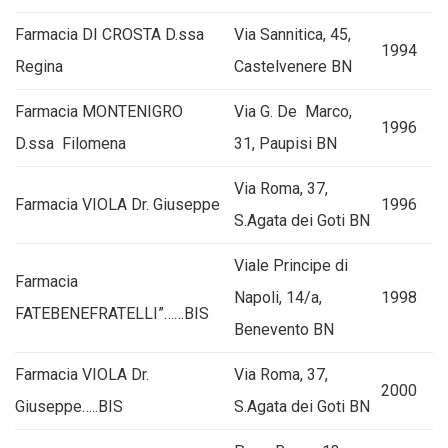
Farmacia DI CROSTA D.ssa
Via Sannitica, 45,
1994
Regina
Castelvenere BN
Farmacia MONTENIGRO
Via G. De Marco,
1996
D.ssa Filomena
31, Paupisi BN
Via Roma, 37,
Farmacia VIOLA Dr. Giuseppe
1996
S.Agata dei Goti BN
Viale Principe di
Farmacia
Napoli, 14/a,
1998
FATEBENEFRATELLI”……BIS
Benevento BN
Farmacia VIOLA Dr.
Via Roma, 37,
2000
Giuseppe…..BIS
S.Agata dei Goti BN