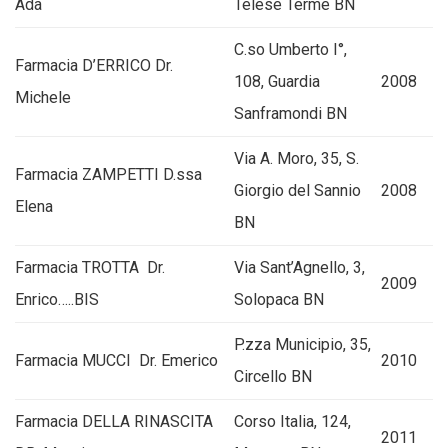
Ada
Telese Terme BN
C.so Umberto I°,
Farmacia D’ERRICO Dr.
108, Guardia
2008
Michele
Sanframondi BN
Via A. Moro, 35, S.
Farmacia ZAMPETTI D.ssa
Giorgio del Sannio
2008
Elena
BN
Farmacia TROTTA Dr.
Via Sant’Agnello, 3,
2009
Enrico…..BIS
Solopaca BN
P.zza Municipio, 35,
Farmacia MUCCI Dr. Emerico
2010
Circello BN
Farmacia DELLA RINASCITA
Corso Italia, 124,
2011