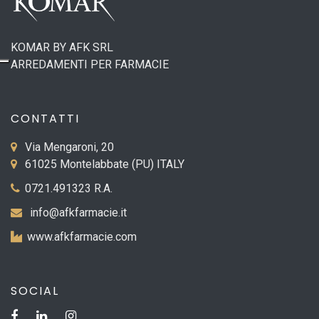
KOMAR BY AFK SRL
ARREDAMENTI PER FARMACIE
CONTATTI
Via Mengaroni, 20
61025 Montelabbate (PU) ITALY
0721.491323 R.A.
info@afkfarmacie.it
www.afkfarmacie.com
SOCIAL