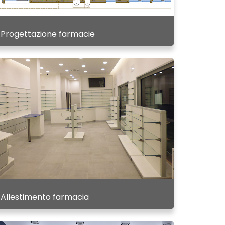
Progettazione farmacie
Allestimento farmacia