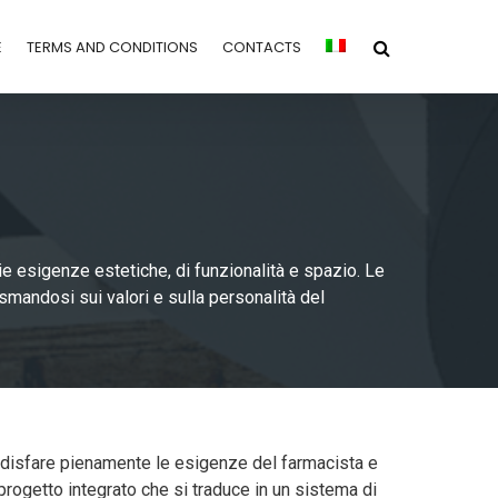
E
TERMS AND CONDITIONS
CONTACTS
e esigenze estetiche, di funzionalità e spazio. Le
mandosi sui valori e sulla personalità del
oddisfare pienamente le esigenze del farmacista e
progetto integrato che si traduce in un sistema di