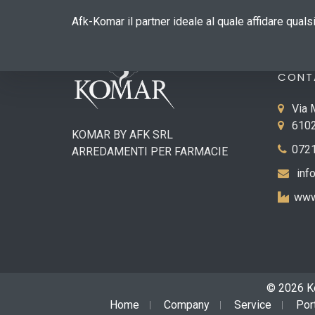
Afk-Komar il partner ideale al quale affidare qual
CONT
Via 
6102
KOMAR BY AFK SRL
0721
ARREDAMENTI PER FARMACIE
inf
www
© 2026 Ko
Home
Company
Service
Por