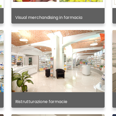
Visual merchandising in farmacia
Ristrutturazione farmacie