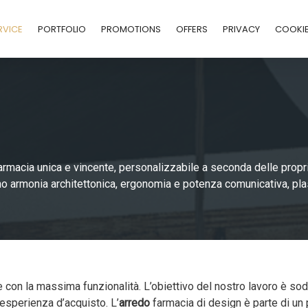
RVICE
PORTFOLIO
PROMOTIONS
OFFERS
PRIVACY
COOKI
rmacia unica e vincente, personalizzabile a seconda delle propri
 armonia architettonica, ergonomia e potenza comunicativa, plas
 e con la massima funzionalità. L’obiettivo del nostro lavoro è s
’esperienza d’acquisto. L’
arredo
farmacia di design è parte di un 