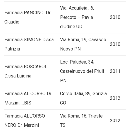
Via Acquileia , 6,
Farmacia PANCINO Dr.
Percoto – Pavia
2010
Claudio
d’Udine UD
Farmacia SIMONE D.ssa
Via Roma, 19, Cavasso
2010
Patrizia
Nuovo PN
Loc. Paludea, 34,
Farmacia BOSCAROL
Castelnuovo del Friuli
2011
D.ssa Luigina
PN
Farmacia AL CORSO Dr.
Corso Italia, 89, Gorizia
2012
Marzini…..BIS
GO
Farmacia ALL’ORSO
Via Roma, 16, Trieste
2012
NERO Dr. Marzini
TS