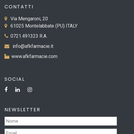
CONTATTI
Via Mengaroni, 20
61025 Montelabbate (PU) ITALY
0721.491323 R.A.
info@afkfarmacie.it
www.afkfarmacie.com
SOCIAL
NEWSLETTER