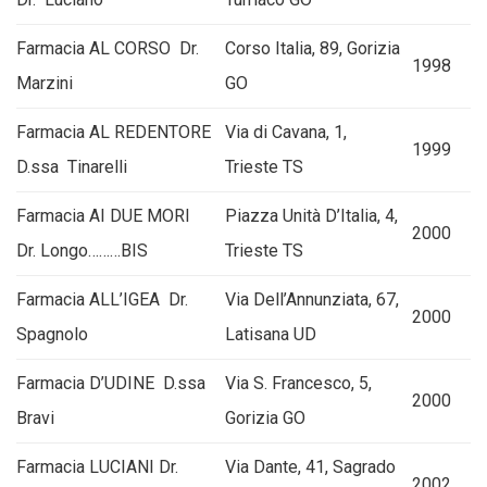
Farmacia AL CORSO Dr.
Corso Italia, 89, Gorizia
1998
Marzini
GO
Farmacia AL REDENTORE
Via di Cavana, 1,
1999
D.ssa Tinarelli
Trieste TS
Farmacia AI DUE MORI
Piazza Unità D’Italia, 4,
2000
Dr. Longo………BIS
Trieste TS
Farmacia ALL’IGEA Dr.
Via Dell’Annunziata, 67,
2000
Spagnolo
Latisana UD
Farmacia D’UDINE D.ssa
Via S. Francesco, 5,
2000
Bravi
Gorizia GO
Farmacia LUCIANI Dr.
Via Dante, 41, Sagrado
2002