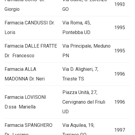
1993
Giorgio
GO
Farmacia CANDUSSI Dr.
Via Roma, 45,
1995
Loris
Pontebba UD
Farmacia DALLE FRATTE
Via Principale, Meduno
1995
Dr. Francesco
PN
Farmacia ALLA
Via D. Alighieri, 7,
1996
MADONNA Dr. Neri
Trieste TS
Piazza Unità, 27,
Farmacia LOVISONI
Cervignano del Friuli
1996
D.ssa Mariella
UD
Farmacia SPANGHERO
Via Aquilea, 19,
1997
Dr. Luciano
Turriaco GO