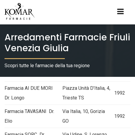
Arredamenti Farmacie Friuli
Venezia Giulia
Scopri tutte le farmacie della tua regione
Farmacia AI DUE MORI
Piazza Unità D’Italia, 4,
1992
Dr. Longo
Trieste TS
Farmacia TAVASANI Dr.
Via Italia, 10, Gorizia
1992
Elio
GO
Farmacia SORC Dr.
Via Udine, S. Lorenzo