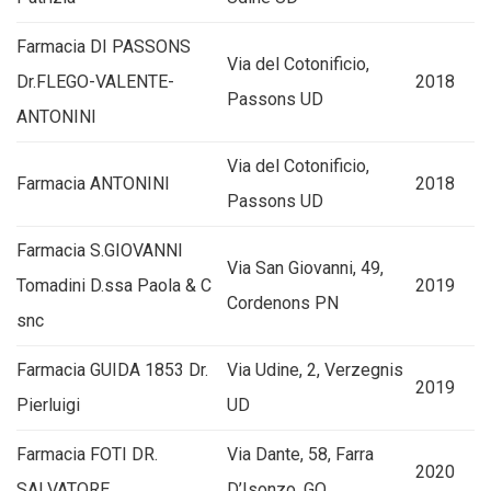
Farmacia DI PASSONS
Via del Cotonificio,
Dr.FLEGO-VALENTE-
2018
Passons UD
ANTONINI
Via del Cotonificio,
Farmacia ANTONINI
2018
Passons UD
Farmacia S.GIOVANNI
Via San Giovanni, 49,
Tomadini D.ssa Paola & C
2019
Cordenons PN
snc
Farmacia GUIDA 1853 Dr.
Via Udine, 2, Verzegnis
2019
Pierluigi
UD
Farmacia FOTI DR.
Via Dante, 58, Farra
2020
SALVATORE
D’Isonzo, GO