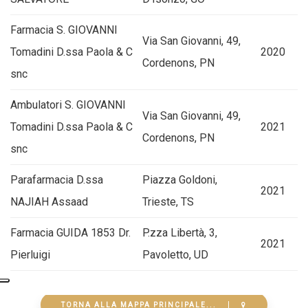
Farmacia S. GIOVANNI
Via San Giovanni, 49,
Tomadini D.ssa Paola & C
2020
Cordenons, PN
snc
Ambulatori S. GIOVANNI
Via San Giovanni, 49,
Tomadini D.ssa Paola & C
2021
Cordenons, PN
snc
Parafarmacia D.ssa
Piazza Goldoni,
2021
NAJIAH Assaad
Trieste, TS
Farmacia GUIDA 1853 Dr.
P.zza Libertà, 3,
2021
Pierluigi
Pavoletto, UD
TORNA ALLA MAPPA PRINCIPALE...