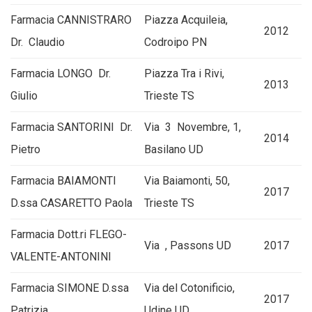
Farmacia CANNISTRARO
Piazza Acquileia,
2012
Dr. Claudio
Codroipo PN
Farmacia LONGO Dr.
Piazza Tra i Rivi,
2013
Giulio
Trieste TS
Farmacia SANTORINI Dr.
Via 3 Novembre, 1,
2014
Pietro
Basilano UD
Farmacia BAIAMONTI
Via Baiamonti, 50,
2017
D.ssa CASARETTO Paola
Trieste TS
Farmacia Dott.ri FLEGO-
Via , Passons UD
2017
VALENTE-ANTONINI
Farmacia SIMONE D.ssa
Via del Cotonificio,
2017
Patrizia
Udine UD