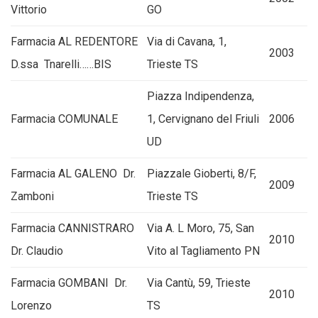
Vittorio
GO
Farmacia AL REDENTORE
Via di Cavana, 1,
2003
D.ssa Tnarelli……BIS
Trieste TS
Piazza Indipendenza,
Farmacia COMUNALE
1, Cervignano del Friuli
2006
UD
Farmacia AL GALENO Dr.
Piazzale Gioberti, 8/F,
2009
Zamboni
Trieste TS
Farmacia CANNISTRARO
Via A. L Moro, 75, San
2010
Dr. Claudio
Vito al Tagliamento PN
Farmacia GOMBANI Dr.
Via Cantù, 59, Trieste
2010
Lorenzo
TS