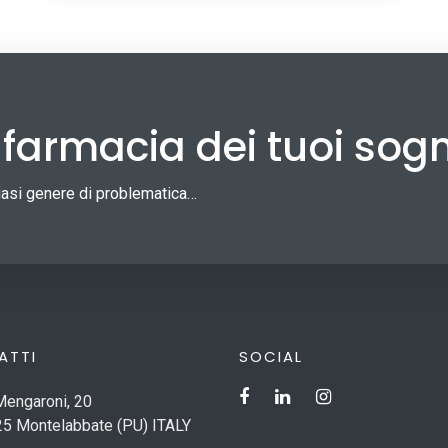
a farmacia dei tuoi sog
siasi genere di problematica…
ATTI
SOCIAL
Mengaroni, 20
5 Montelabbate (PU) ITALY