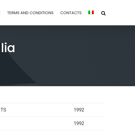
E
TERMS AND CONDITIONS
CONTACTS
lia
e TS
1992
1992