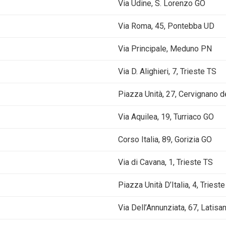
Via Udine, S. Lorenzo GO
Via Roma, 45, Pontebba UD
Via Principale, Meduno PN
Via D. Alighieri, 7, Trieste TS
Piazza Unità, 27, Cervignano de
Via Aquilea, 19, Turriaco GO
Corso Italia, 89, Gorizia GO
Via di Cavana, 1, Trieste TS
Piazza Unità D’Italia, 4, Triest
Via Dell’Annunziata, 67, Latisa