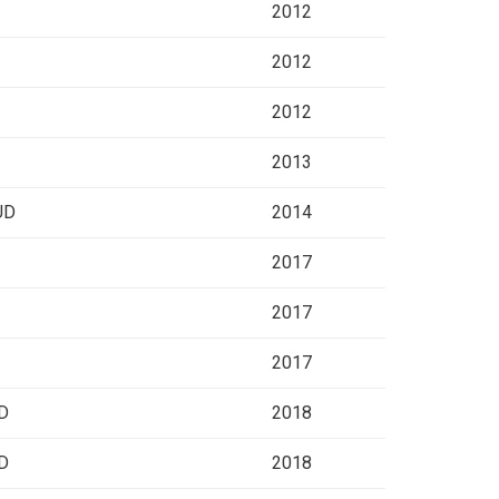
2012
2012
2012
2013
UD
2014
2017
2017
2017
UD
2018
UD
2018