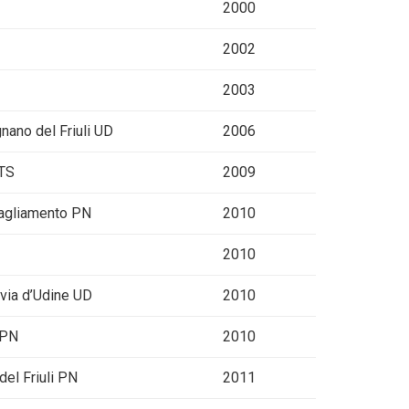
2000
2002
2003
nano del Friuli UD
2006
 TS
2009
 Tagliamento PN
2010
2010
avia d’Udine UD
2010
 PN
2010
del Friuli PN
2011