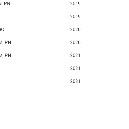
ns PN
2019
2019
 GO
2020
ns, PN
2020
ns, PN
2021
2021
2021