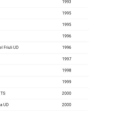
1993
1995
1995
1996
l Friuli UD
1996
1997
1998
1999
e TS
2000
na UD
2000