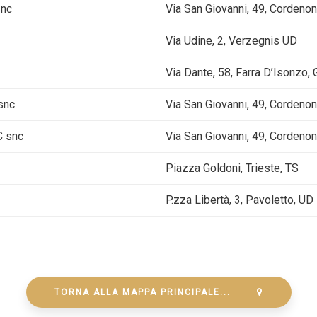
snc
Via San Giovanni, 49, Cordeno
Via Udine, 2, Verzegnis UD
Via Dante, 58, Farra D’Isonzo,
snc
Via San Giovanni, 49, Cordeno
C snc
Via San Giovanni, 49, Cordeno
Piazza Goldoni, Trieste, TS
P.zza Libertà, 3, Pavoletto, UD
TORNA ALLA MAPPA PRINCIPALE...