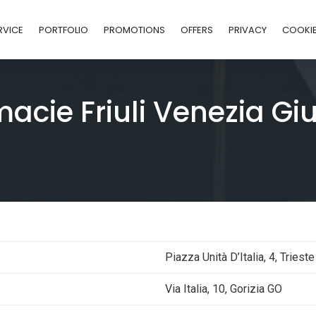
RVICE
PORTFOLIO
PROMOTIONS
OFFERS
PRIVACY
COOKI
cie Friuli Venezia Giu
Piazza Unità D’Italia, 4, Triest
Via Italia, 10, Gorizia GO