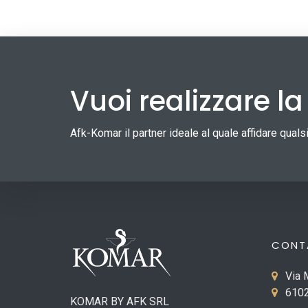
Vuoi realizzare l
Afk-Komar il partner ideale al quale affidare qual
CONT
Via 
6102
KOMAR BY AFK SRL