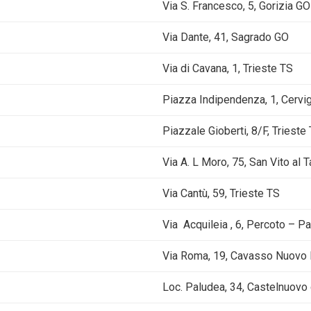
Via S. Francesco, 5, Gorizia GO
Via Dante, 41, Sagrado GO
Via di Cavana, 1, Trieste TS
Piazza Indipendenza, 1, Cervig
Piazzale Gioberti, 8/F, Trieste
Via A. L Moro, 75, San Vito al
Via Cantù, 59, Trieste TS
Via Acquileia , 6, Percoto – P
Via Roma, 19, Cavasso Nuovo
Loc. Paludea, 34, Castelnuovo 