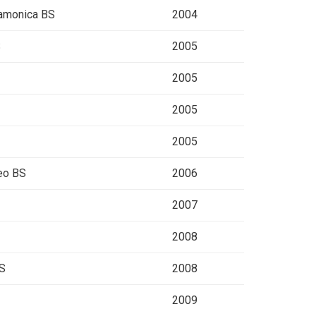
camonica BS
2004
S
2005
2005
2005
2005
seo BS
2006
2007
2008
BS
2008
2009