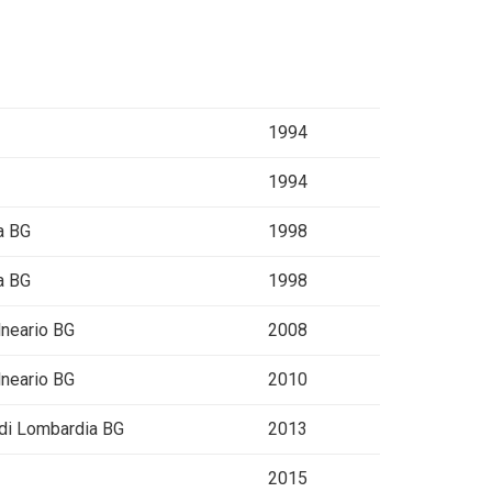
1994
1994
na BG
1998
na BG
1998
lneario BG
2008
lneario BG
2010
 di Lombardia BG
2013
2015