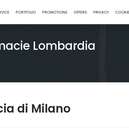
RVICE
PORTFOLIO
PROMOTIONS
OFFERS
PRIVACY
COOKI
macie Lombardia
ia di Milano