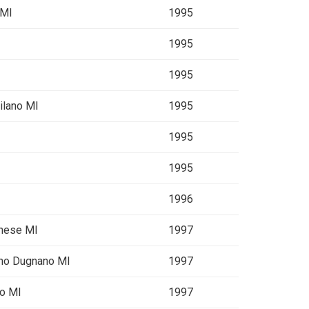
 MI
1995
1995
1995
ilano MI
1995
1995
1995
1996
anese MI
1997
rno Dugnano MI
1997
no MI
1997