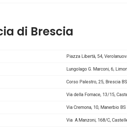
ia di Brescia
Piazza Libertà, 54, Verolanuo
Lungolago G. Marconi, 6, Limo
Corso Palestro, 25, Brescia B
Via della Fornace, 13/15, Cast
Via Cremona, 10, Manerbio BS
Via A.Manzoni, 168/C, Castell