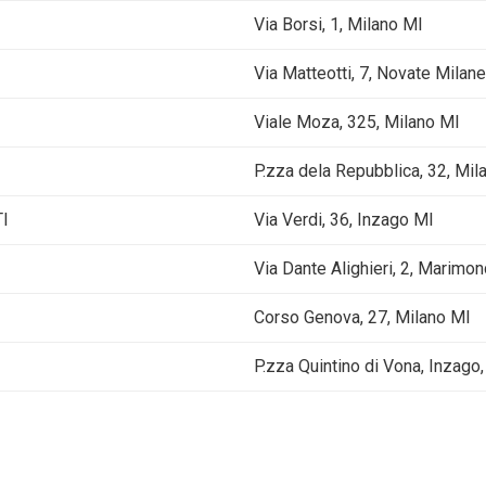
Via Borsi, 1, Milano MI
Via Matteotti, 7, Novate Milan
Viale Moza, 325, Milano MI
P.zza dela Repubblica, 32, Mil
I
Via Verdi, 36, Inzago MI
Via Dante Alighieri, 2, Marimo
Corso Genova, 27, Milano MI
P.zza Quintino di Vona, Inzago