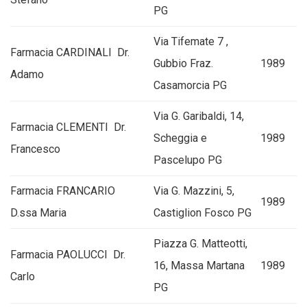
PG
Via Tifemate 7 ,
Farmacia CARDINALI Dr.
Gubbio Fraz.
1989
Adamo
Casamorcia PG
Via G. Garibaldi, 14,
Farmacia CLEMENTI Dr.
Scheggia e
1989
Francesco
Pascelupo PG
Farmacia FRANCARIO
Via G. Mazzini, 5,
1989
D.ssa Maria
Castiglion Fosco PG
Piazza G. Matteotti,
Farmacia PAOLUCCI Dr.
16, Massa Martana
1989
Carlo
PG