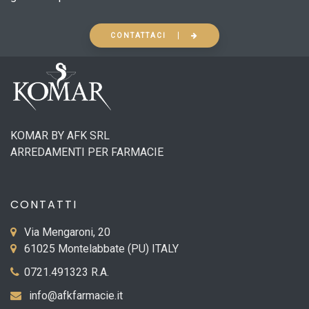
CONTATTACI
KOMAR BY AFK SRL
ARREDAMENTI PER FARMACIE
CONTATTI
Via Mengaroni, 20
61025 Montelabbate (PU) ITALY
0721.491323 R.A.
info@afkfarmacie.it