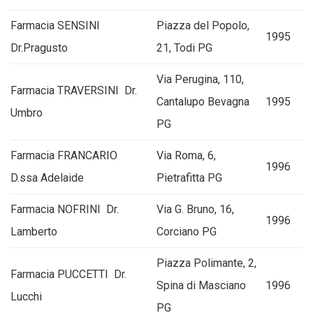
Farmacia SENSINI
Piazza del Popolo,
1995
Dr.Pragusto
21, Todi PG
Via Perugina, 110,
Farmacia TRAVERSINI Dr.
Cantalupo Bevagna
1995
Umbro
PG
Farmacia FRANCARIO
Via Roma, 6,
1996
D.ssa Adelaide
Pietrafitta PG
Farmacia NOFRINI Dr.
Via G. Bruno, 16,
1996
Lamberto
Corciano PG
Piazza Polimante, 2,
Farmacia PUCCETTI Dr.
Spina di Masciano
1996
Lucchi
PG