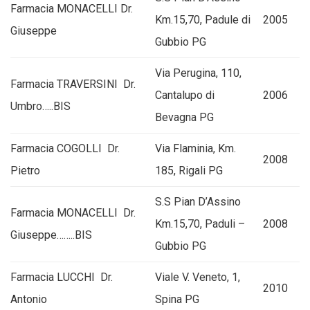
Farmacia MONACELLI Dr.
Km.15,70, Padule di
2005
Giuseppe
Gubbio PG
Via Perugina, 110,
Farmacia TRAVERSINI Dr.
Cantalupo di
2006
Umbro…..BIS
Bevagna PG
Farmacia COGOLLI Dr.
Via Flaminia, Km.
2008
Pietro
185, Rigali PG
S.S Pian D’Assino
Farmacia MONACELLI Dr.
Km.15,70, Paduli –
2008
Giuseppe……..BIS
Gubbio PG
Farmacia LUCCHI Dr.
Viale V. Veneto, 1,
2010
Antonio
Spina PG