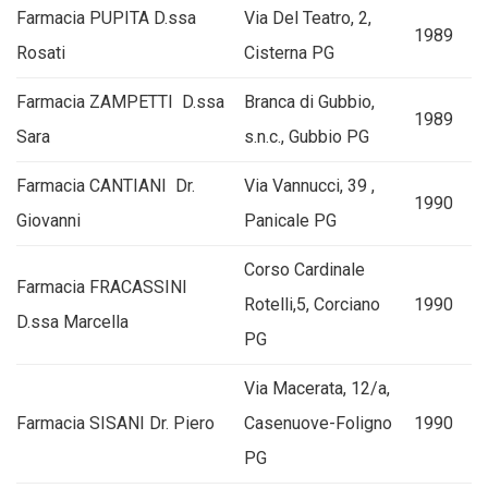
Farmacia PUPITA D.ssa
Via Del Teatro, 2,
1989
Rosati
Cisterna PG
Farmacia ZAMPETTI D.ssa
Branca di Gubbio,
1989
Sara
s.n.c., Gubbio PG
Farmacia CANTIANI Dr.
Via Vannucci, 39 ,
1990
Giovanni
Panicale PG
Corso Cardinale
Farmacia FRACASSINI
Rotelli,5, Corciano
1990
D.ssa Marcella
PG
Via Macerata, 12/a,
Farmacia SISANI Dr. Piero
Casenuove-Foligno
1990
PG