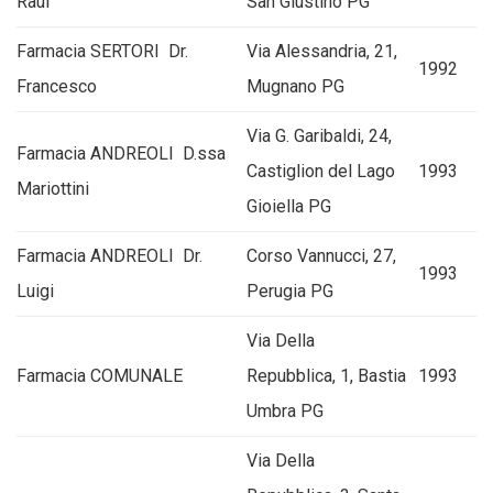
Raul
San Giustino PG
Farmacia SERTORI Dr.
Via Alessandria, 21,
1992
Francesco
Mugnano PG
Via G. Garibaldi, 24,
Farmacia ANDREOLI D.ssa
Castiglion del Lago
1993
Mariottini
Gioiella PG
Farmacia ANDREOLI Dr.
Corso Vannucci, 27,
1993
Luigi
Perugia PG
Via Della
Farmacia COMUNALE
Repubblica, 1, Bastia
1993
Umbra PG
Via Della