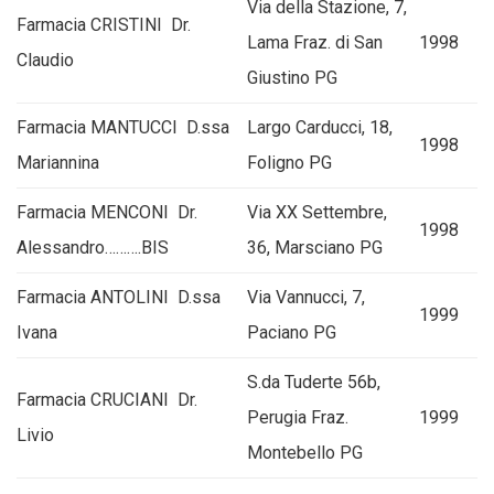
Via della Stazione, 7,
Farmacia CRISTINI Dr.
Lama Fraz. di San
1998
Claudio
Giustino PG
Farmacia MANTUCCI D.ssa
Largo Carducci, 18,
1998
Mariannina
Foligno PG
Farmacia MENCONI Dr.
Via XX Settembre,
1998
Alessandro……….BIS
36, Marsciano PG
Farmacia ANTOLINI D.ssa
Via Vannucci, 7,
1999
Ivana
Paciano PG
S.da Tuderte 56b,
Farmacia CRUCIANI Dr.
Perugia Fraz.
1999
Livio
Montebello PG