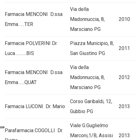
Via della
Farmacia MENCONI D.ssa
Madonnuccia, 8,
2010
Emma……TER
Marsciano PG
Farmacia POLVERINI Dr.
Piazza Municipio, 8,
2011
Luca………..BIS
San Giustino PG
Via della
Farmacia MENCONI D.ssa
Madonnuccia, 8,
2012
Emma……QUAT
Marsciano PG
Corso Garibaldi, 12,
Farmacia LUCONI Dr. Mario
2013
Gubbio PG
Viale G.Guglielmo
Parafarmacia COGOLLI Dr.
Marconi,1/B, Assisi
2013