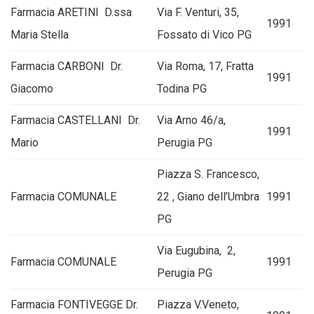
Farmacia ARETINI D.ssa
Via F. Venturi, 35,
1991
Maria Stella
Fossato di Vico PG
Farmacia CARBONI Dr.
Via Roma, 17, Fratta
1991
Giacomo
Todina PG
Farmacia CASTELLANI Dr.
Via Arno 46/a,
1991
Mario
Perugia PG
Piazza S. Francesco,
Farmacia COMUNALE
22 , Giano dell’Umbra
1991
PG
Via Eugubina, 2,
Farmacia COMUNALE
1991
Perugia PG
Farmacia FONTIVEGGE Dr.
Piazza V.Veneto,