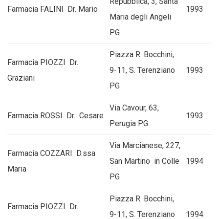
Repubblica, 3, Santa
Farmacia FALINI Dr. Mario
1993
Maria degli Angeli
PG
Piazza R. Bocchini,
Farmacia PIOZZI Dr.
9-11, S. Terenziano
1993
Graziani
PG
Via Cavour, 63,
Farmacia ROSSI Dr. Cesare
1993
Perugia PG
Via Marcianese, 227,
Farmacia COZZARI D.ssa
San Martino in Colle
1994
Maria
PG
Piazza R. Bocchini,
Farmacia PIOZZI Dr.
9-11, S. Terenziano
1994