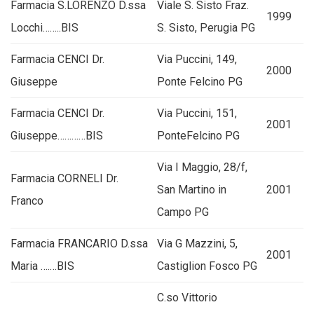
Farmacia S.LORENZO D.ssa
Viale S. Sisto Fraz.
1999
Locchi……..BIS
S. Sisto, Perugia PG
Farmacia CENCI Dr.
Via Puccini, 149,
2000
Giuseppe
Ponte Felcino PG
Farmacia CENCI Dr.
Via Puccini, 151,
2001
Giuseppe…………BIS
PonteFelcino PG
Via I Maggio, 28/f,
Farmacia CORNELI Dr.
San Martino in
2001
Franco
Campo PG
Farmacia FRANCARIO D.ssa
Via G Mazzini, 5,
2001
Maria ….…BIS
Castiglion Fosco PG
C.so Vittorio