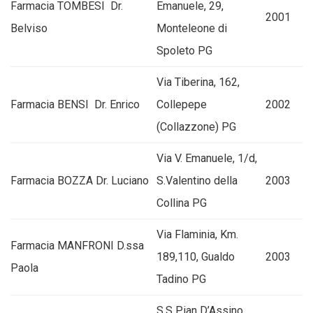
Farmacia TOMBESI Dr.
Emanuele, 29,
2001
Belviso
Monteleone di
Spoleto PG
Via Tiberina, 162,
Farmacia BENSI Dr. Enrico
Collepepe
2002
(Collazzone) PG
Via V. Emanuele, 1/d,
Farmacia BOZZA Dr. Luciano
S.Valentino della
2003
Collina PG
Via Flaminia, Km.
Farmacia MANFRONI D.ssa
189,110, Gualdo
2003
Paola
Tadino PG
S.S Pian D’Assino