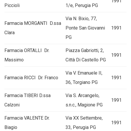
1991
Piccioli
1/e, Perugia PG
Via N. Bixio, 77,
Farmacia MORGANTI D.ssa
Ponte San Giovanni
1991
Clara
PG
Farmacia ORTALLI Dr.
Piazza Gabriotti, 2,
1991
Massimo
Città Di Castello PG
Via V. Emanuele II,
Farmacia RICCI Dr. Franco
1991
36, Torgiano PG
Farmacia TIBERI D.ssa
Via S. Arcangelo,
1991
Calzoni
s.n.c., Magione PG
Farmacia VALENTE Dr.
Via XX Settembre,
1991
Biagio
33, Perugia PG