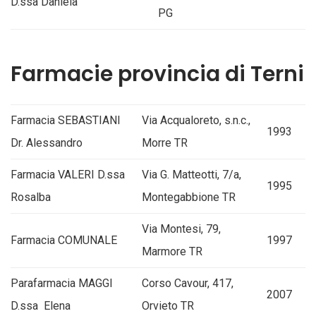
D.ssa Daniela
PG
Farmacie provincia di Terni
Farmacia SEBASTIANI
Via Acqualoreto, s.n.c.,
1993
Dr. Alessandro
Morre TR
Farmacia VALERI D.ssa
Via G. Matteotti, 7/a,
1995
Rosalba
Montegabbione TR
Via Montesi, 79,
Farmacia COMUNALE
1997
Marmore TR
Parafarmacia MAGGI
Corso Cavour, 417,
2007
D.ssa Elena
Orvieto TR