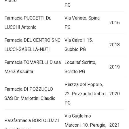
Pietro
PG
Farmacia PUCCETTI Dr.
Via Veneto, Spina
2016
LUCCHI Antonio
PG
Farmacia DEL CENTRO SNC
Via Cairoli, 15,
2018
LUCCI-SABELLA-NUTI
Gubbio PG
Farmacia TOMARELLI D.ssa
Localita’ Scritto,
2019
Maria Assunta
Scritto PG
Piazza del Popolo,
Farmacia DI POZZUOLO
22, Pozzuolo Umbro,
2020
SAS Dr. Mariottini Claudio
PG
Via Guglelmo
Parafarmacia BORTOLUZZI
Marconi, 10, Perugia,
2021