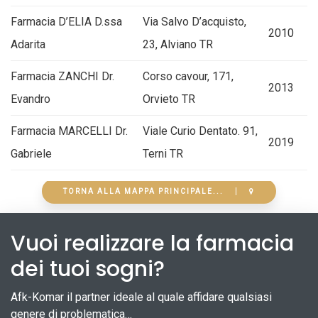
Farmacia D’ELIA D.ssa
Via Salvo D’acquisto,
2010
Adarita
23, Alviano TR
Farmacia ZANCHI Dr.
Corso cavour, 171,
2013
Evandro
Orvieto TR
Farmacia MARCELLI Dr.
Viale Curio Dentato. 91,
2019
Gabriele
Terni TR
TORNA ALLA MAPPA PRINCIPALE...
Vuoi realizzare la farmacia
dei tuoi sogni?
Afk-Komar il partner ideale al quale affidare qualsiasi
genere di problematica…