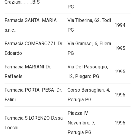
Graziani………..BIS
PG
Farmacia SANTA MARIA
Via Tiberina, 62, Todi
1994
s.n.c..
PG
Farmacia COMPAROZZI Dr.
Via Gramsci, 6, Ellera
1995
Edoardo
PG
Farmacia MARIANI Dr.
Via Del Passeggio,
1995
Raffaele
12, Piegaro PG
Farmacia PORTA PESA Dr.
Corso Bersaglieri, 4,
1995
Falini
Perugia PG
Piazza IV
Farmacia S.LORENZO D.ssa
Novembre, 7,
1995
Locchi
Perugia PG