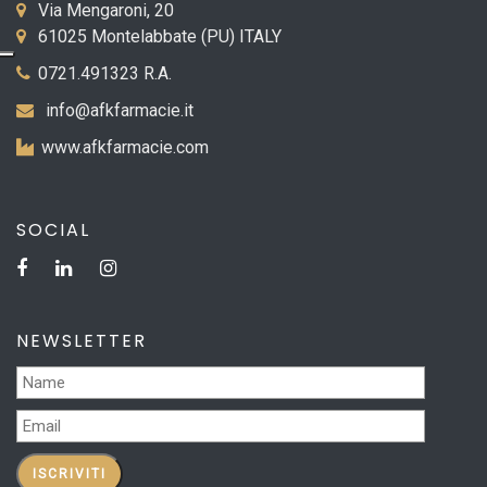
Via Mengaroni, 20
61025 Montelabbate (PU) ITALY
0721.491323 R.A.
info@afkfarmacie.it
www.afkfarmacie.com
SOCIAL
NEWSLETTER