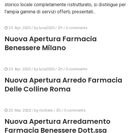
storico locale completamente ristrutturato, si distingue per
l’ampia gamma di servizi offerti, presentati...
25. Apr. 2020
/ by
luca2020
/
/
0 comments
Nuova Apertura Farmacia
Benessere Milano
25. Apr. 2020
/ by
luca2020
/
/
0 comments
Nuova Apertura Arredo Farmacia
Delle Colline Roma
20. Mar. 2020
/ by
michele
/
/
0 comments
Nuova Apertura Arredamento
Farmacia Benessere Dott.ssa