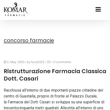
concorso farmacie
2. May. 2020
/ by
luca2020
/
/
0 comments
Ristrutturazione Farmacia Classica
Dott. Casari
Racchiusa all’interno di due importanti piazze cittadine del
centro di Guastalla, proprio di fronte al Palazzo Ducale,
la Farmacia del Dott. Casari si sviluppa su una superficie di
trecentocinquanta metri quadrati. Allestita all’interno di uno