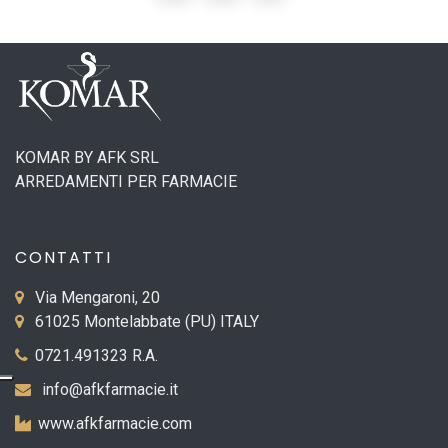
KOMAR BY AFK SRL
ARREDAMENTI PER FARMACIE
CONTATTI
Via Mengaroni, 20
61025 Montelabbate (PU) ITALY
0721.491323 R.A.
info@afkfarmacie.it
www.afkfarmacie.com