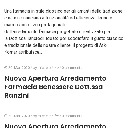
Una farmacia in stile classico per gli amanti della tradizione
che non rinunciano a funzionalità ed efficienza: legno e
marmo sono i veri protagonisti
dell’arredamento farmacia progettato e realizzato per
la Dott.ssa Tancredi. Ideato per soddisfare il gusto classico
e tradizionale della nostra cliente, il progetto di Afk-
Komar attribuisce...
20. Mar. 2020
/ by
michele
/
/
0 comments
Nuova Apertura Arredamento
Farmacia Benessere Dott.ssa
Ranzini
20. Mar. 2020
/ by
michele
/
/
0 comments
Nuova Apertura Arredamento