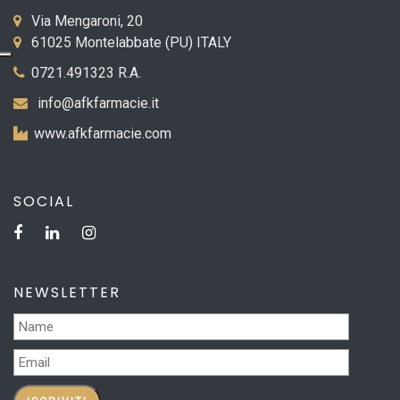
Via Mengaroni, 20
61025 Montelabbate (PU) ITALY
0721.491323 R.A.
info@afkfarmacie.it
www.afkfarmacie.com
SOCIAL
NEWSLETTER