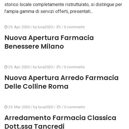
storico locale completamente ristrutturato, si distingue per
l’ampia gamma di servizi offerti, presentati...
25. Apr. 2020
/ by
luca2020
/
/
0 comments
Nuova Apertura Farmacia
Benessere Milano
25. Apr. 2020
/ by
luca2020
/
/
0 comments
Nuova Apertura Arredo Farmacia
Delle Colline Roma
25. Mar. 2020
/ by
luca2020
/
/
0 comments
Arredamento Farmacia Classica
Dott.ssa Tancredi