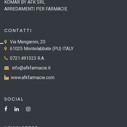
KOMAR BY AFK SRL
ARREDAMENTI PER FARMACIE
CONTATTI
Via Mengaroni, 20
61025 Montelabbate (PU) ITALY
0721.491323 R.A.
info@afkfarmacie.it
www.afkfarmacie.com
SOCIAL