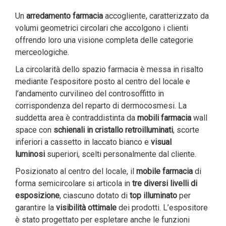
Un
arredamento farmacia
accogliente, caratterizzato da
volumi geometrici circolari che accolgono i clienti
offrendo loro una visione completa delle categorie
merceologiche.
La circolarità dello spazio farmacia è messa in risalto
mediante l’espositore posto al centro del locale e
l’andamento curvilineo del controsoffitto in
corrispondenza del reparto di dermocosmesi. La
suddetta area è contraddistinta da
mobili farmacia
wall
space con
schienali in cristallo retroilluminati
, scorte
inferiori a cassetto in laccato bianco e
visual
luminosi
superiori, scelti personalmente dal cliente.
Posizionato al centro del locale, il
mobile farmacia
di
forma semicircolare si articola in
tre diversi livelli di
esposizione
, ciascuno dotato di
top illuminato
per
garantire la
visibilità ottimale
dei prodotti. L’espositore
è stato progettato per espletare anche le funzioni