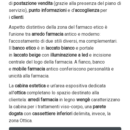
di
postazione vendita
(grazie alla presenza del piano di
servizio),
punto informazioni
e d’
accoglienza
per
i
clienti
.
Aspetto distintivo della zona del farmaco etico è
l’unione tra
arredo farmacia
antico e moderno:
l’accostamento di due stili diversi, ma complementari.
Il
banco etico
è in
laccato bianco
e portale
in
laccato
beige
con
illuminazione a led
e incisione
centrale del logo della farmacia. A fianco, banco
e
mobile farmacia
antico conferiscono personalità e
unicità alla farmacia.
La
cabina estetica
e un’area espositiva dedicata
all’
ottica
completano lo spazio destinato alla
clientela:
arredi farmacia
in legno
wengè
caratterizzano
la cabina per i trattamenti viso-corpo, una
parete
dogata
con
cassettiere inferiori
delimita, invece, la
zona Ottica.