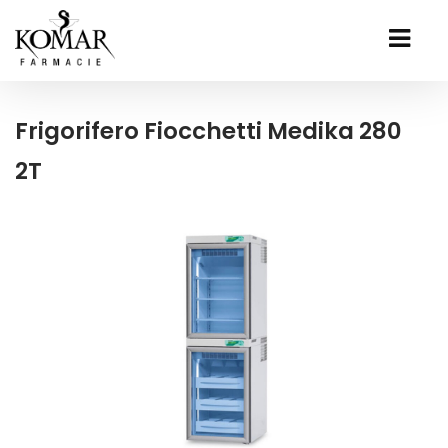
Frigorifero Fiocchetti Medika 280
2T