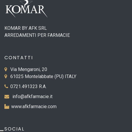
KOMAR BY AFK SRL
ARREDAMENTI PER FARMACIE
CONTATTI
Via Mengaroni, 20
61025 Montelabbate (PU) ITALY
0721.491323 R.A.
info@afkfarmacie.it
www.afkfarmacie.com
SOCIAL