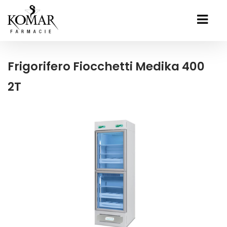
Frigorifero Fiocchetti Medika 400
2T