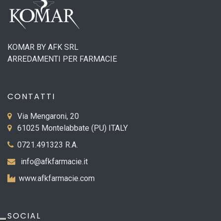
KOMAR BY AFK SRL
ARREDAMENTI PER FARMACIE
CONTATTI
Via Mengaroni, 20
61025 Montelabbate (PU) ITALY
0721.491323 R.A.
info@afkfarmacie.it
www.afkfarmacie.com
SOCIAL