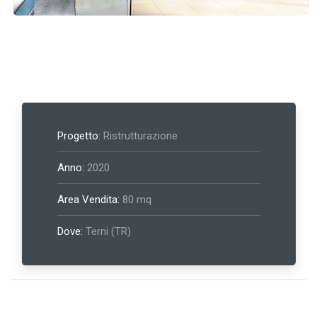
Progetto:
Ristrutturazione
Anno:
2020
Area Vendita:
80 mq
Dove:
Terni (TR)