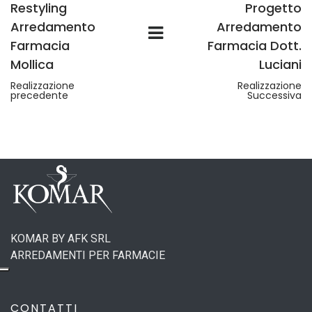
Restyling
Progetto
Arredamento
Arredamento
Farmacia
Farmacia Dott.
Mollica
Luciani
Realizzazione
Realizzazione
precedente
Successiva
KOMAR BY AFK SRL
ARREDAMENTI PER FARMACIE
CONTATTI