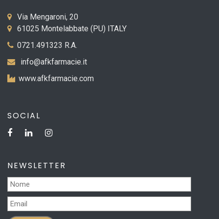
Via Mengaroni, 20
61025 Montelabbate (PU) ITALY
0721.491323 R.A.
info@afkfarmacie.it
www.afkfarmacie.com
SOCIAL
NEWSLETTER