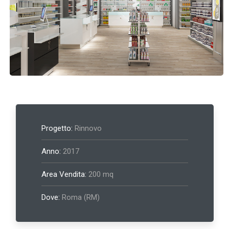
Progetto:
Rinnovo
Anno:
2017
Area Vendita:
200 mq
Dove:
Roma (RM)