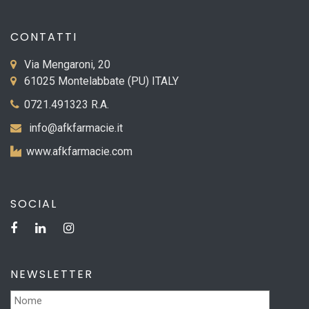
CONTATTI
Via Mengaroni, 20
61025 Montelabbate (PU) ITALY
0721.491323 R.A.
info@afkfarmacie.it
www.afkfarmacie.com
SOCIAL
NEWSLETTER