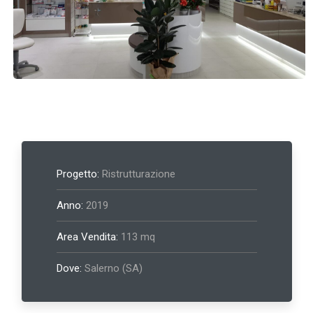
Progetto:
Ristrutturazione
Anno:
2019
Area Vendita:
113 mq
Dove:
Salerno (SA)