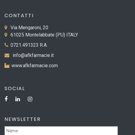
CONTATTI
Via Mengaroni, 20
61025 Montelabbate (PU) ITALY
0721.491323 R.A.
info@afkfarmacie.it
www.afkfarmacie.com
SOCIAL
NEWSLETTER