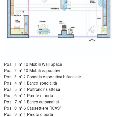
Pos. 1 n° 10 Mobili Wall Space
Pos. 2 n° 10 Mobili espositivi
Pos. 3 n° 2 Gondola espositiva bifacciale
Pos. 4 n° 1 Banco specialità
Pos. 5 n° 1 Poltroncina attesa
Pos. 6 n° 1 Parete e porta
Pos. 7 n° 1 Banco autoanalisi
Pos. 8 n° 6 Cassettiere “ICAS”
Pos. 9 n° 1 Parete e porta