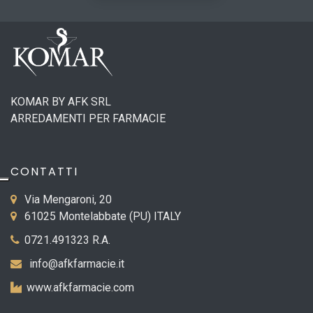
KOMAR BY AFK SRL
ARREDAMENTI PER FARMACIE
CONTATTI
Via Mengaroni, 20
61025 Montelabbate (PU) ITALY
0721.491323 R.A.
info@afkfarmacie.it
www.afkfarmacie.com