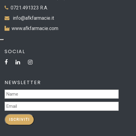
0721.491323 R.A.
info@afkfarmacie.it
www.afkfarmacie.com
SOCIAL
NEWSLETTER