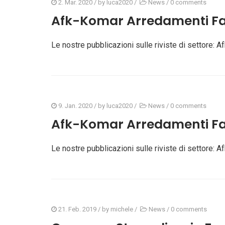
2. Mar. 2020
/ by
luca2020
/
News
/
0 comments
Afk-Komar Arredamenti Fa
Le nostre pubblicazioni sulle riviste di settore
9. Jan. 2020
/ by
luca2020
/
News
/
0 comments
Afk-Komar Arredamenti Fa
Le nostre pubblicazioni sulle riviste di settore
21. Feb. 2019
/ by
michele
/
News
/
0 comments