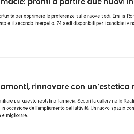
acie: pronti a partire due nuovi int
tunità per esprimere le preferenze sulle nuove sedi. Emilia-Rom
to e il secondo interpello. 74 sedi disponibili per i candidati vi
monti, rinnovare con un’estetica 
miliare per questo restyling farmacia. Scopri la gallery nelle Rea
, in occasione dell’ampliamento dell’attività. Un nuovo spazio con
e migliorare...