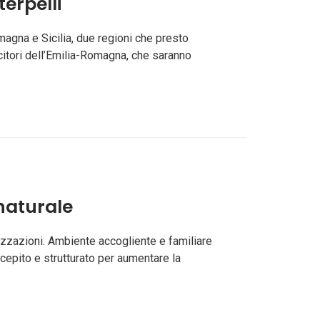
erpelli
agna e Sicilia, due regioni che presto
ncitori dell’Emilia-Romagna, che saranno
naturale
lizzazioni. Ambiente accogliente e familiare
cepito e strutturato per aumentare la