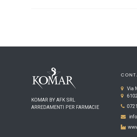
CONT
Via 
6102
KOMAR BY AFK SRL
0721
ARREDAMENTI PER FARMACIE
inf
www