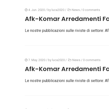
4. Jun. 2020
/ by
luca2020
/
News
/
0 comments
Afk-Komar Arredamenti Fa
Le nostre pubblicazioni sulle riviste di settore
7. May. 2020
/ by
luca2020
/
News
/
0 comments
Afk-Komar Arredamenti Fa
Le nostre pubblicazioni sulle riviste di settore