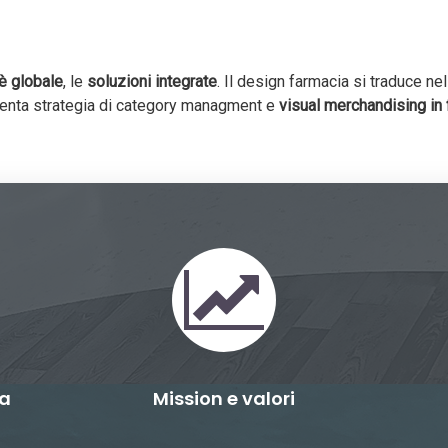
è globale
, le
soluzioni integrate
. Il design farmacia si traduce ne
tenta strategia di category managment e
visual merchandising in
ia
Mission e valori