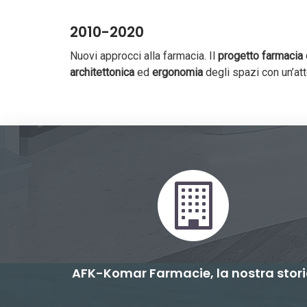
2010-2020
Nuovi approcci alla farmacia. Il
progetto farmacia 
architettonica
ed
ergonomia
degli spazi con un’at
AFK-Komar Farmacie, la nostra stor