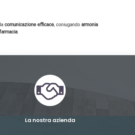
lla
comunicazione efficace
, coniugando
armonia
 farmacia
.
La nostra azienda