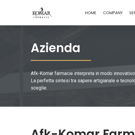
HOME
COMPANY
SE
Azienda
Afk-Komar farmacie interpreta in modo innovativo 
La perfetta sintesi tra sapere artigianale e tecnol
sceglie.
Afk-Komar Farmac