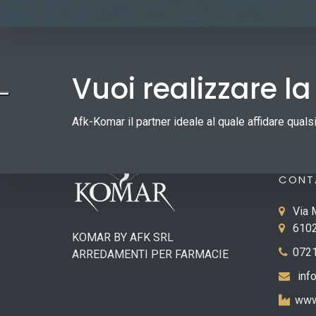
Vuoi realizzare l
Afk-Komar il partner ideale al quale affidare qual
CONT
Via 
6102
KOMAR BY AFK SRL
0721
ARREDAMENTI PER FARMACIE
inf
www