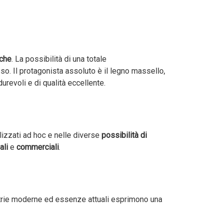
iche
. La possibilità di una totale
sso. Il protagonista assoluto è il legno massello,
durevoli e di qualità eccellente.
alizzati ad hoc e nelle diverse
possibilità di
ali
e
commerciali
.
etrie moderne ed essenze attuali esprimono una