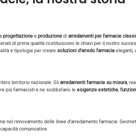
la
progettazione
e
produzione
di
arredamenti per farmacie class
riali di prima qualità costituiscono le chiavi per il nostro succe
alità e tipologie per creare
soluzioni d’arredo farmacia
eleganti, 
tero territorio nazionale. Gli
arredamenti farmacie su misura
, re
e più farmacisti e ne soddisfano le
esigenze estetiche
,
funzion
rime nel rinnovamento delle linee d’arredamento farmacie. Geom
 capacità comunicative.