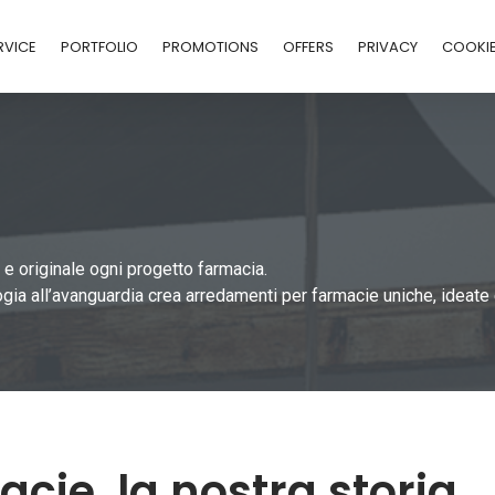
RVICE
PORTFOLIO
PROMOTIONS
OFFERS
PRIVACY
COOKI
e originale ogni progetto farmacia.
ogia all’avanguardia crea arredamenti per farmacie uniche, ideate 
ie, la nostra storia