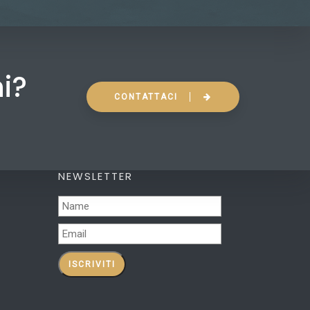
ni?
CONTATTACI
NEWSLETTER