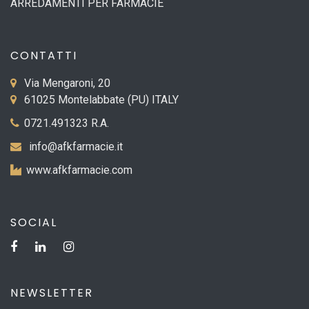
ARREDAMENTI PER FARMACIE
CONTATTI
Via Mengaroni, 20
61025 Montelabbate (PU) ITALY
0721.491323 R.A.
info@afkfarmacie.it
www.afkfarmacie.com
SOCIAL
NEWSLETTER