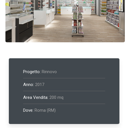
Progetto:
Rinnovo
Anno:
2017
Area Vendita:
200 mq
Dove:
Roma (RM)